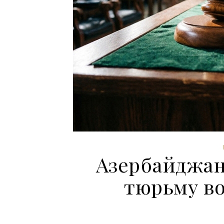
Азербайджан
тюрьму в