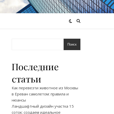
Поиск
Последние
статьи
Как перевезти животное из Москвы
в Ереван самолетом: правила и
нюансы
Ландшафтный дизайн участка 15
соток: создаем идеальное