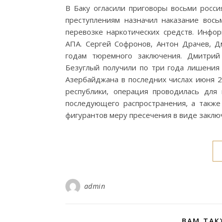
В Баку огласили приговоры восьми росси
преступлениям назначил наказание вос
перевозке наркотических средств. Инфо
АПА. Сергей Софронов, Антон Драчев, 
годам тюремного заключения. Дмитрий
Безуглый получили по три года лишения
Азербайджана в последних числах июня 2
республики, операция проводилась для
последующего распространения, а также
фигурантов меру пресечения в виде закл
admin
ВАМ ТАК