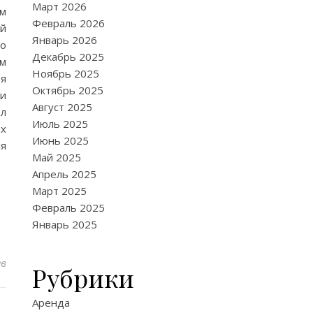
Март 2026
им
Февраль 2026
ой
Январь 2026
во
Декабрь 2025
ём
Ноябрь 2025
ья
Октябрь 2025
ии
Август 2025
ел
Июль 2025
их
Июнь 2025
ля
Май 2025
Апрель 2025
Март 2025
Февраль 2025
Январь 2025
ев
Рубрики
Аренда