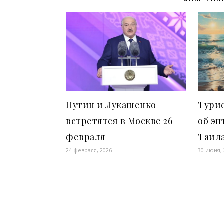
Путин и Лукашенко
Тури
встретятся в Москве 26
об эн
февраля
Таил
24 февраля, 2026
30 июня,