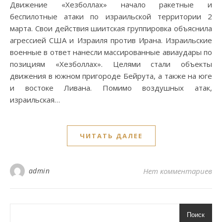
Движение «Хезболлах» начало ракетные и
беспилотные атаки по израильской территории 2
марта. Свои действия шиитская группировка объяснила
агрессией США и Израиля против Ирана. Израильские
военные в ответ нанесли массированные авиаудары по
позициям «Хезболлах». Целями стали объекты
движения в южном пригороде Бейрута, а также на юге
и востоке Ливана. Помимо воздушных атак,
израильская…
ЧИТАТЬ ДАЛЕЕ
admin
Нет комментариев
Поиск