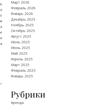
Март 2026
ак
Февраль 2026
на
Январь 2026
го
Декабрь 2025
ым
Ноябрь 2025
на
Октябрь 2025
ле
Август 2025
ля
Июль 2025
ия
Июнь 2025
Май 2025
Апрель 2025
Март 2025
Февраль 2025
Январь 2025
ев
Рубрики
Аренда