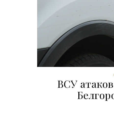
ВСУ атаков
Белгор