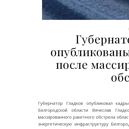
Губернат
опубликован
после масси
об
Губернатор Гладков опубликовал кадр
Белгородской области Вячеслав Гладк
массированного ракетного обстрела облас
энергетическую инфраструктуру Белгор