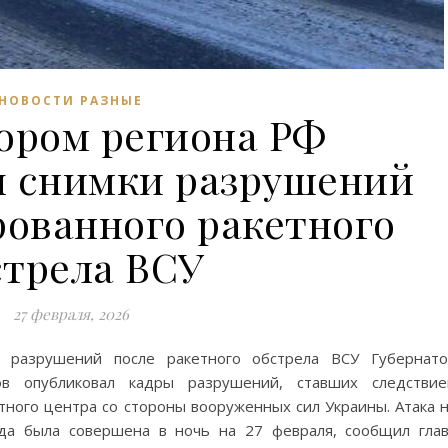
НОВОСТИ РАЗНЫЕ
ором региона РФ
ы снимки разрушений
рованного ракетного
стрела ВСУ
27 февраля, 2026
ы разрушений после ракетного обстрела ВСУ Губернат
ов опубликовал кадры разрушений, ставших следстви
тного центра со стороны вооруженных сил Украины. Атака 
ода была совершена в ночь на 27 февраля, сообщил гла