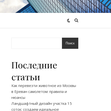
Поиск
Последние
статьи
Как перевезти животное из Москвы
в Ереван самолетом: правила и
нюансы
Ландшафтный дизайн участка 15
соток: создаем идеальное