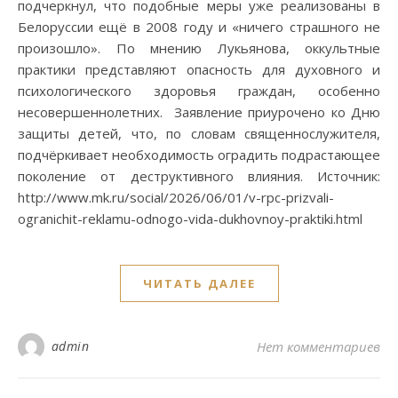
подчеркнул, что подобные меры уже реализованы в
Белоруссии ещё в 2008 году и «ничего страшного не
произошло». По мнению Лукьянова, оккультные
практики представляют опасность для духовного и
психологического здоровья граждан, особенно
несовершеннолетних. Заявление приурочено ко Дню
защиты детей, что, по словам священнослужителя,
подчёркивает необходимость оградить подрастающее
поколение от деструктивного влияния. Источник:
http://www.mk.ru/social/2026/06/01/v-rpc-prizvali-
ogranichit-reklamu-odnogo-vida-dukhovnoy-praktiki.html
ЧИТАТЬ ДАЛЕЕ
admin
Нет комментариев