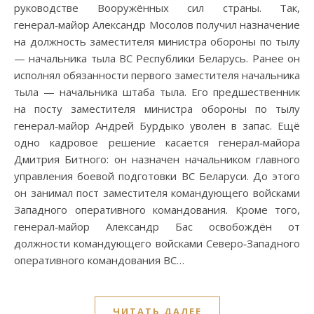
руководстве Вооружённых сил страны. Так,
генерал‑майор Александр Мосолов получил назначение
на должность заместителя министра обороны по тылу
— начальника тыла ВС Республики Беларусь. Ранее он
исполнял обязанности первого заместителя начальника
тыла — начальника штаба тыла. Его предшественник
на посту заместителя министра обороны по тылу
генерал‑майор Андрей Бурдыко уволен в запас. Ещё
одно кадровое решение касается генерал‑майора
Дмитрия Битного: он назначен начальником главного
управления боевой подготовки ВС Беларуси. До этого
он занимал пост заместителя командующего войсками
Западного оперативного командования. Кроме того,
генерал‑майор Александр Бас освобождён от
должности командующего войсками Северо‑Западного
оперативного командования ВС…
ЧИТАТЬ ДАЛЕЕ