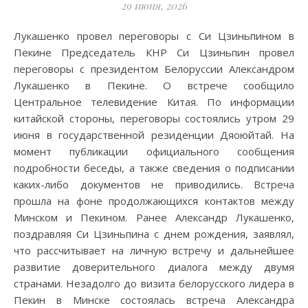
29 июня, 2026
Лукашенко провел переговоры с Си Цзиньпином в
Пекине Председатель КНР Си Цзиньпин провел
переговоры с президентом Белоруссии Александром
Лукашенко в Пекине. О встрече сообщило
Центральное телевидение Китая. По информации
китайской стороны, переговоры состоялись утром 29
июня в государственной резиденции Дяоюйтай. На
момент публикации официального сообщения
подробности беседы, а также сведения о подписании
каких-либо документов не приводились. Встреча
прошла на фоне продолжающихся контактов между
Минском и Пекином. Ранее Александр Лукашенко,
поздравляя Си Цзиньпина с днем рождения, заявлял,
что рассчитывает на личную встречу и дальнейшее
развитие доверительного диалога между двумя
странами. Незадолго до визита белорусского лидера в
Пекин в Минске состоялась встреча Александра