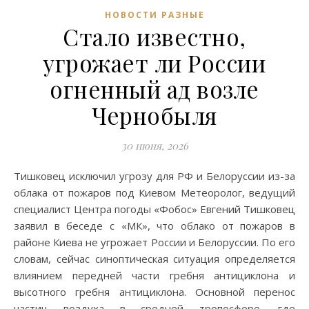
НОВОСТИ РАЗНЫЕ
Стало известно,
угрожает ли России
огненный ад возле
Чернобыля
30 июня, 2026
Тишковец исключил угрозу для РФ и Белоруссии из-за
облака от пожаров под Киевом Метеоролог, ведущий
специалист Центра погоды «Фобос» Евгений Тишковец
заявил в беседе с «МК», что облако от пожаров в
районе Киева не угрожает России и Белоруссии. По его
словам, сейчас синоптическая ситуация определяется
влиянием передней части гребня антициклона и
высотного гребня антициклона. Основной перенос
частиц воздуха в средней тропосфере, где