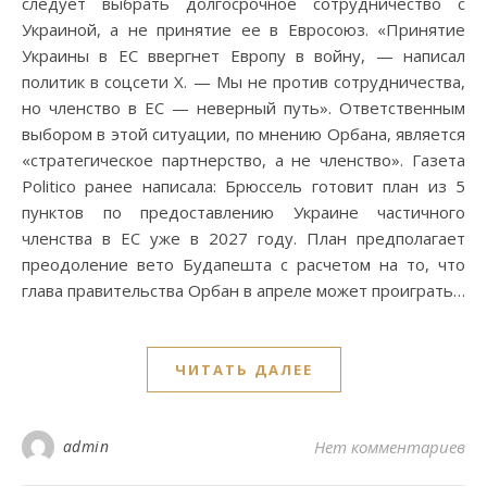
следует выбрать долгосрочное сотрудничество с
Украиной, а не принятие ее в Евросоюз. «Принятие
Украины в ЕС ввергнет Европу в войну, — написал
политик в соцсети X. — Мы не против сотрудничества,
но членство в ЕС — неверный путь». Ответственным
выбором в этой ситуации, по мнению Орбана, является
«стратегическое партнерство, а не членство». Газета
Politico ранее написала: Брюссель готовит план из 5
пунктов по предоставлению Украине частичного
членства в ЕС уже в 2027 году. План предполагает
преодоление вето Будапешта с расчетом на то, что
глава правительства Орбан в апреле может проиграть…
ЧИТАТЬ ДАЛЕЕ
admin
Нет комментариев