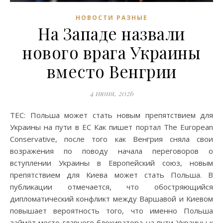
НОВОСТИ РАЗНЫЕ
На Западе назвали
нового врага Украины
вместо Венгрии
4 июня, 2026
TEC: Польша может стать новым препятствием для
Украины на пути в ЕС Как пишет портал The European
Conservative, после того как Венгрия сняла свои
возражения по поводу начала переговоров о
вступлении Украины в Европейский союз, новым
препятствием для Киева может стать Польша. В
публикации отмечается, что обостряющийся
дипломатический конфликт между Варшавой и Киевом
повышает вероятность того, что именно Польша
займёт место главного блокиратора на пути Украины к