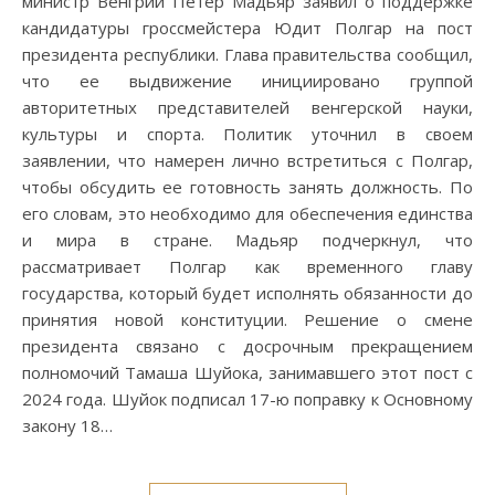
министр Венгрии Петер Мадьяр заявил о поддержке
кандидатуры гроссмейстера Юдит Полгар на пост
президента республики. Глава правительства сообщил,
что ее выдвижение инициировано группой
авторитетных представителей венгерской науки,
культуры и спорта. Политик уточнил в своем
заявлении, что намерен лично встретиться с Полгар,
чтобы обсудить ее готовность занять должность. По
его словам, это необходимо для обеспечения единства
и мира в стране. Мадьяр подчеркнул, что
рассматривает Полгар как временного главу
государства, который будет исполнять обязанности до
принятия новой конституции. Решение о смене
президента связано с досрочным прекращением
полномочий Тамаша Шуйока, занимавшего этот пост с
2024 года. Шуйок подписал 17-ю поправку к Основному
закону 18…