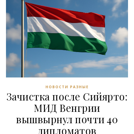
НОВОСТИ РАЗНЫЕ
Зачистка после Сийярто:
МИД Венгрии
вышвырнул почти 40
дипломатов