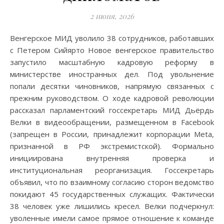
2 июня, 2026
Венгерское МИД уволило 38 сотрудников, работавших
с Петером Сийярто Новое венгерское правительство
запустило масштабную кадровую реформу в
министерстве иностранных дел. Под увольнение
попали десятки чиновников, напрямую связанных с
прежним руководством. О ходе кадровой революции
рассказал парламентский госсекретарь МИД Дьёрдь
Велки в видеообращении, размещенном в Facebook
(запрещен в России, принадлежит корпорации Meta,
признанной в РФ экстремистской). Формально
инициирована внутренняя проверка и
институциональная реорганизация. Госсекретарь
объявил, что по взаимному согласию сторон ведомство
покидают 45 государственных служащих. Фактически
38 человек уже лишились кресел. Велки подчеркнул:
уволенные имели самое прямое отношение к команде