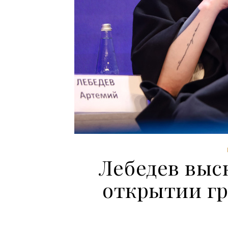
Лебедев выс
открытии г