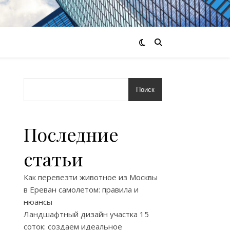
Поиск
Последние
статьи
Как перевезти животное из Москвы
в Ереван самолетом: правила и
нюансы
Ландшафтный дизайн участка 15
соток: создаем идеальное