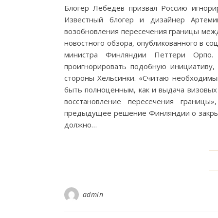
Блогер Лебедев призвал Россию игнори
Известный блогер и дизайнер Артеми
возобновления пересечения границы межд
новостного обзора, опубликованного в со
министра Финляндии Петтери Орпо. 
проигнорировать подобную инициативу, 
стороны Хельсинки. «Считаю необходимы
быть полноценным, как и выдача визовых
восстановление пересечения границы»
предыдущее решение Финляндии о закрыти
должно…
admin