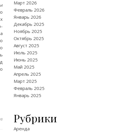
Март 2026
цы
Февраль 2026
о
Январь 2026
ах
Декабрь 2025
р-
Ноябрь 2025
а
Октябрь 2025
со
Август 2025
но
Июль 2025
ть
Июнь 2025
рд
Май 2025
во
Апрель 2025
Март 2025
Февраль 2025
Январь 2025
Рубрики
ев
Аренда