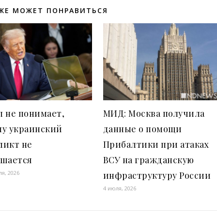
ЖЕ МОЖЕТ ПОНРАВИТЬСЯ
 не понимает,
МИД: Москва получила
му украинский
данные о помощи
ликт не
Прибалтики при атаках
ршается
ВСУ на гражданскую
ля, 2026
инфраструктуру России
4 июля, 2026