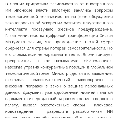
В Японии пригрозили зависимостью от иностранного
ИИ Японские власти вплотную занялись вопросом
технологической независимости: на фоне обсуждения
законопроекта об ускорении развития искусственного
интеллекта прозвучало жесткое предупреждение.
Глава министерства цифровой трансформации Хисаси
Мацумото заявил, что промедление в этой сфере
обернется для страны потерей самостоятельности. По
его словам, если не наращивать темпы, Япония рискует
превратиться в так называемую «ИИ-колонию»,
навсегда утратив конкурентные позиции в глобальной
технологической гонке. Министр сделал это заявление,
отстаивая правительственный законопроект о
внесении поправок в закон о защите персональных
данных. Документ, уже одобренный нижней палатой
парламента и переданный на рассмотрение в верхнюю
палату, вызвал ожесточенные споры . Ключевое
нововведение — разрешить разработчикам ИИ
использовать для обучения моделей массивы данных,