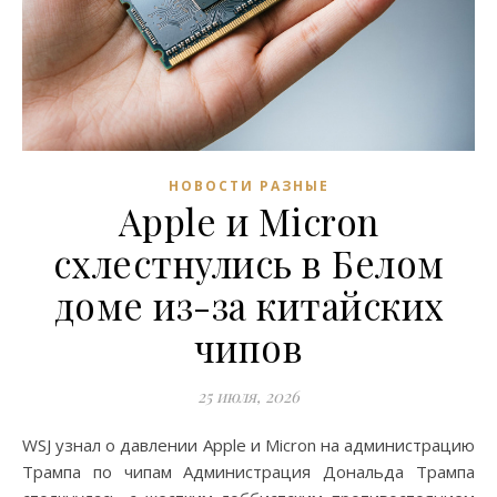
НОВОСТИ РАЗНЫЕ
Apple и Micron
схлестнулись в Белом
доме из-за китайских
чипов
25 июля, 2026
WSJ узнал о давлении Apple и Micron на администрацию
Трампа по чипам Администрация Дональда Трампа