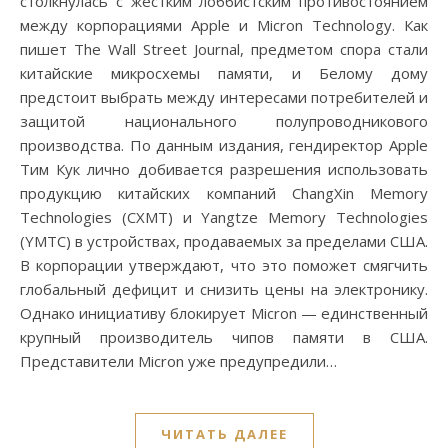
столкнулась с жестким лоббистским противостоянием
между корпорациями Apple и Micron Technology. Как
пишет The Wall Street Journal, предметом спора стали
китайские микросхемы памяти, и Белому дому
предстоит выбрать между интересами потребителей и
защитой национального полупроводникового
производства. По данным издания, гендиректор Apple
Тим Кук лично добивается разрешения использовать
продукцию китайских компаний ChangXin Memory
Technologies (CXMT) и Yangtze Memory Technologies
(YMTC) в устройствах, продаваемых за пределами США.
В корпорации утверждают, что это поможет смягчить
глобальный дефицит и снизить цены на электронику.
Однако инициативу блокирует Micron — единственный
крупный производитель чипов памяти в США.
Представители Micron уже предупредили…
ЧИТАТЬ ДАЛЕЕ