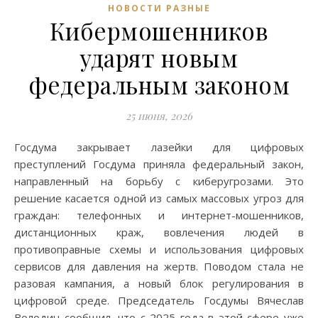
НОВОСТИ РАЗНЫЕ
Кибермошенников
ударят новым
федеральным законом
25 июня, 2026
Госдума закрывает лазейки для цифровых
преступлений Госдума приняла федеральный закон,
направленный на борьбу с киберугрозами. Это
решение касается одной из самых массовых угроз для
граждан: телефонных и интернет-мошенников,
дистанционных краж, вовлечения людей в
противоправные схемы и использования цифровых
сервисов для давления на жертв. Поводом стала не
разовая кампания, а новый блок регулирования в
цифровой среде. Председатель Госдумы Вячеслав
Володин сообщил, что с 2025 года в этой сфере уже