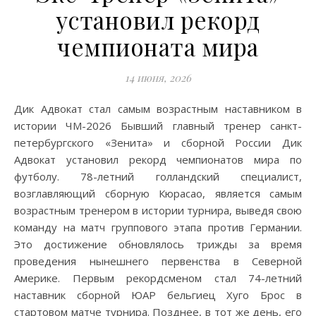
установил рекорд
чемпионата мира
14 июня, 2026
Дик Адвокат стал самым возрастным наставником в
истории ЧМ-2026 Бывший главный тренер санкт-
петербургского «Зенита» и сборной России Дик
Адвокат установил рекорд чемпионатов мира по
футболу. 78-летний голландский специалист,
возглавляющий сборную Кюрасао, является самым
возрастным тренером в истории турнира, выведя свою
команду на матч группового этапа против Германии.
Это достижение обновлялось трижды за время
проведения нынешнего первенства в Северной
Америке. Первым рекордсменом стал 74-летний
наставник сборной ЮАР бельгиец Хуго Брос в
стартовом матче турнира. Позднее, в тот же день, его