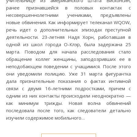
учительнице из американского штата Висконсин,
ранее признавшейся в половых контактах с
несовершеннолетними учениками, предъявлены
новые обвинения. Как информирует телеканал WQOW,
речь идет о дополнительных эпизодах преступной
деятельности. 23-летняя Надя Хорн, работавшая в
одной из школ города О-Клэр, была задержана 25
марта. Поводом для начала расследования стало
обращение коллег женщины, заподозривших ее в
неподобающем поведении с учащимися. После этого
они уведомили полицию. Уже 31 марта фигурантка
дала признательные показания о фактах интимной
связи с двумя 16-летними подростками, причем с
одним из них контакты происходили неоднократно —
как минимум трижды. Новая волна обвинений
последовала после того, как следователи детально
изучили содержимое мобильного…