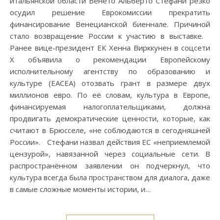
итальянской области Венето Альберто Стефани резко
осудил решение Еврокомиссии прекратить
финансирование Венецианской биеннале. Причиной
стало возвращение России к участию в выставке.
Ранее вице-президент ЕК Хенна Вирккунен в соцсети
X объявила о рекомендации Европейскому
исполнительному агентству по образованию и
культуре (EACEA) отозвать грант в размере двух
миллионов евро. По её словам, культура в Европе,
финансируемая налогоплательщиками, должна
продвигать демократические ценности, которые, как
считают в Брюсселе, «не соблюдаются в сегодняшней
России». Стефани назвал действия ЕС «неприемлемой
цензурой», навязанной через социальные сети. В
распространённом заявлении он подчеркнул, что
культура всегда была пространством для диалога, даже
в самые сложные моменты истории, и…