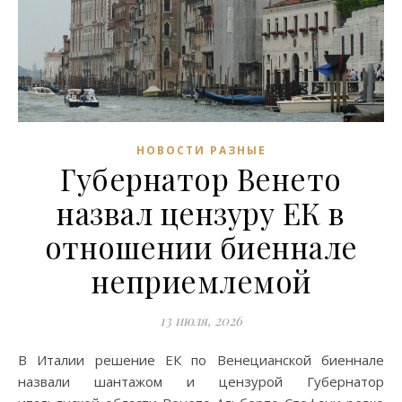
НОВОСТИ РАЗНЫЕ
Губернатор Венето
назвал цензуру ЕК в
отношении биеннале
неприемлемой
13 июля, 2026
В Италии решение ЕК по Венецианской биеннале
назвали шантажом и цензурой Губернатор