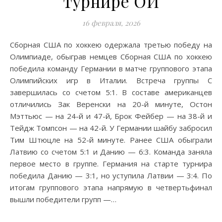
турнире ОИ
16 февраля, 2026
Сборная США по хоккею одержала третью победу на
Олимпиаде, обыграв немцев Сборная США по хоккею
победила команду Германии в матче группового этапа
Олимпийских игр в Италии. Встреча группы С
завершилась со счетом 5:1. В составе американцев
отличились Зак Веренски на 20-й минуте, Остон
Мэттьюс — на 24-й и 47-й, Брок Фейбер — на 38-й и
Тейдж Томпсон — на 42-й. У Германии шайбу забросил
Тим Штюцле на 52-й минуте. Ранее США обыграли
Латвию со счетом 5:1 и Данию — 6:3. Команда заняла
первое место в группе. Германия на старте турнира
победила Данию — 3:1, но уступила Латвии — 3:4. По
итогам группового этапа напрямую в четвертьфинал
вышли победители групп —…