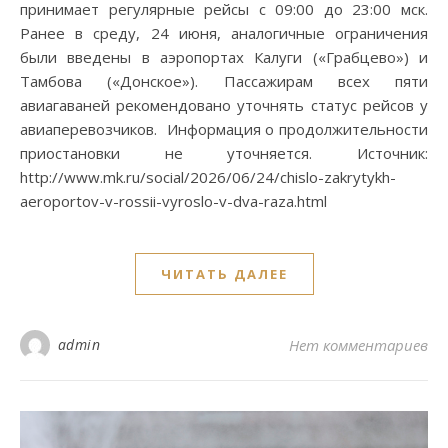
принимает регулярные рейсы с 09:00 до 23:00 мск.
Ранее в среду, 24 июня, аналогичные ограничения
были введены в аэропортах Калуги («Грабцево») и
Тамбова («Донское»). Пассажирам всех пяти
авиагаваней рекомендовано уточнять статус рейсов у
авиаперевозчиков. Информация о продолжительности
приостановки не уточняется. Источник:
http://www.mk.ru/social/2026/06/24/chislo-zakrytykh-
aeroportov-v-rossii-vyroslo-v-dva-raza.html
ЧИТАТЬ ДАЛЕЕ
admin
Нет комментариев