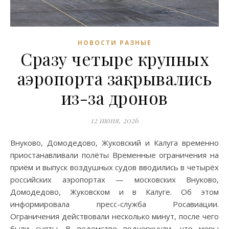
НОВОСТИ РАЗНЫЕ
Сразу четыре крупных
аэропорта закрывались
из-за дронов
12 июня, 2026
Внуково, Домодедово, Жуковский и Калуга временно
приостанавливали полёты Временные ограничения на
приём и выпуск воздушных судов вводились в четырёх
российских аэропортах — московских Внуково,
Домодедово, Жуковском и в Калуге. Об этом
информировала пресс-служба Росавиации.
Ограничения действовали несколько минут, после чего
были сняты. В ведомстве подчеркнули, что меры