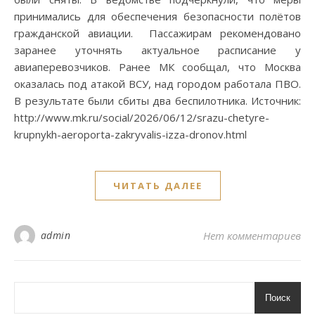
принимались для обеспечения безопасности полётов
гражданской авиации. Пассажирам рекомендовано
заранее уточнять актуальное расписание у
авиаперевозчиков. Ранее МК сообщал, что Москва
оказалась под атакой ВСУ, над городом работала ПВО.
В результате были сбиты два беспилотника. Источник:
http://www.mk.ru/social/2026/06/12/srazu-chetyre-
krupnykh-aeroporta-zakryvalis-izza-dronov.html
ЧИТАТЬ ДАЛЕЕ
admin
Нет комментариев
Поиск