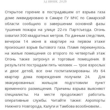
14 июня, 2026
Открытое горение в пострадавшем от взрыва газа
доме ликвидировано в Самаре ГУ МЧС по Самарской
области сообщило о завершении основной фазы
тушения пожара на улице 22-го Партсъезда. Огонь
охватил 300 квадратных метров. По данным следствия,
вечером 14 июня в квартире на первом этаже
произошел взрыв бытового газа. Пламя перекинулось
на жилые помещения со второго по четвертый этаж
Огонь также затронул и торговые помещения. В
результате пострадали пять человек — трое взрослых
и двое детей, все они госпитализированы. Из 64
квартир дома повреждения получили 24. Для
эвакуированных жильцов подготовили пункт
временного размещения. Причины взрыва выясняют
специалисты. На месте продолжают работать
оперативные службы. Читайте также: Аэропорты
Нижнего Новгорода, Калуги и Тамбова возобновили…