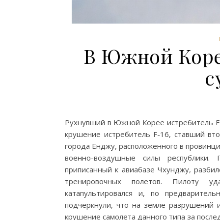
В Южной Коре
с
Рухнувший в Южной Корее истребитель F-
крушение истребитель F-16, ставший вто
города Енджу, расположенного в провинци
военно-воздушные силы республики.
приписанный к авиабазе Чхунджу, разбил
тренировочных полетов. Пилоту у
катапультировался и, по предварител
подчеркнули, что на земле разрушений и
крушение самолета данного типа за после