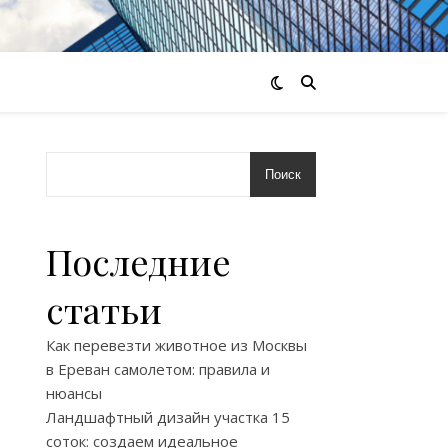
Поиск
Последние
статьи
Как перевезти животное из Москвы
в Ереван самолетом: правила и
нюансы
Ландшафтный дизайн участка 15
соток: создаем идеальное