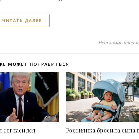
ЧИТАТЬ ДАЛЕЕ
Нет комментари
ЖЕ МОЖЕТ ПОНРАВИТЬСЯ
п согласился
Россиянка бросила сына 