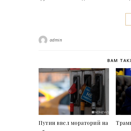
admin
ВАМ ТАК
Путин ввел мораторий на
Трам