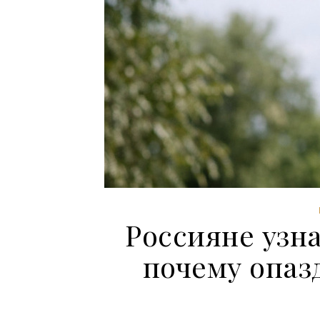
Россияне узн
почему опа