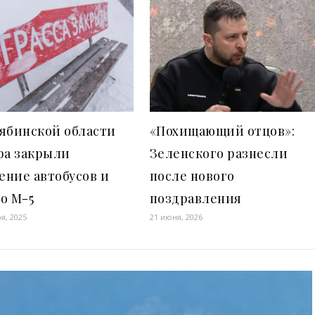
ябинской области
«Похищающий отцов»:
ра закрыли
Зеленского разнесли
ение автобусов и
после нового
о М-5
поздравления
я, 2025
21 июня, 2026