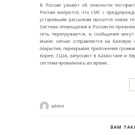
В России узнают об опасности постфак
России жалуются, что СМС с предупрежд
устаревшим рассылкам просится новая те
Система оповещения в России по-прежнем
сеть перегружается, и сообщения могу
иначе: сигнал отправляется на базовую
покрытия, перекрывая приложения громк
Корее, США, запускают в Казахстане и Ев
система провалилась во время…
admin
ВАМ ТАК