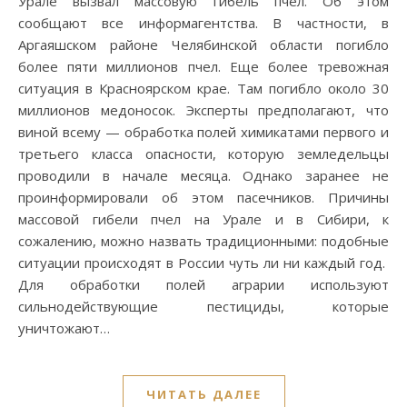
Урале вызвал массовую гибель пчел. Об этом
сообщают все информагентства. В частности, в
Аргаяшском районе Челябинской области погибло
более пяти миллионов пчел. Еще более тревожная
ситуация в Красноярском крае. Там погибло около 30
миллионов медоносок. Эксперты предполагают, что
виной всему — обработка полей химикатами первого и
третьего класса опасности, которую земледельцы
проводили в начале месяца. Однако заранее не
проинформировали об этом пасечников. Причины
массовой гибели пчел на Урале и в Сибири, к
сожалению, можно назвать традиционными: подобные
ситуации происходят в России чуть ли ни каждый год.
Для обработки полей аграрии используют
сильнодействующие пестициды, которые
уничтожают…
ЧИТАТЬ ДАЛЕЕ