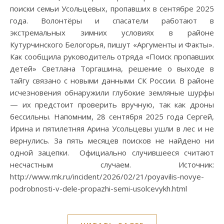
поиски семьи Усольцевых, пропавших в сентябре 2025
года. Волонтёры и спасатели работают в
экстремальных зимних условиях в районе
Кутурчинского Белогорья, пишут «Аргументы и Факты».
Как сообщила руководитель отряда «Поиск пропавших
детей» Светлана Торгашина, решение о выходе в
тайгу связано с новыми данными СК России. В районе
исчезновения обнаружили глубокие земляные шурфы
— их предстоит проверить вручную, так как дроны
бессильны. Напомним, 28 сентября 2025 года Сергей,
Ирина и пятилетняя Арина Усольцевы ушли в лес и не
вернулись. За пять месяцев поисков не найдено ни
одной зацепки. Официально случившееся считают
несчастным случаем. Источник:
http://www.mk.ru/incident/2026/02/21/poyavilis-novye-
podrobnosti-v-dele-propazhi-semi-usolcevykh.html