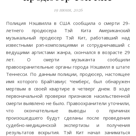
19 июня, 2026
Полиция Нэшвилла в США сообщила о смерти 29-
летнего продюсера Тэй Кита Американский
музыкальный продюсер Тэй Кит, работавший над
известными рэп-композициями и сотрудничавший с
ведущими артистами жанра, скончался в возрасте 29
лет. О смерти музыканта сообщили
правоохранительные органы города Нэшвилл в штате
Теннесси. По данным полиции, продюсер, настоящее
имя которого Брайтавиус Чемберс, был обнаружен
мертвым в своей квартире в четверг днем. В ходе
первоначальной проверки признаков насильственной
смерти выявлено не было. Правоохранители уточнили,
что окончательные выводы о причинах
произошедшего будут сделаны после проведения
судебно-медицинской экспертизы и получения
результатов вскрытия. Тэй Кит начал заниматься