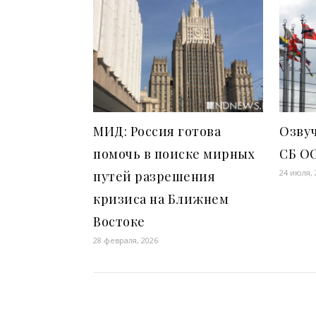
МИД: Россия готова
Озвуч
помочь в поиске мирных
СБ О
24 июля, 
путей разрешения
кризиса на Ближнем
Востоке
28 февраля, 2026