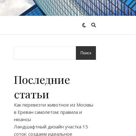
Поиск
Последние
статьи
Как перевезти животное из Москвы
в Ереван самолетом: правила и
нюансы
Ландшафтный дизайн участка 15
соток: создаем идеальное