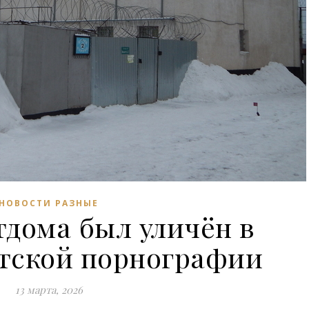
НОВОСТИ РАЗНЫЕ
тдома был уличён в
етской порнографии
13 марта, 2026