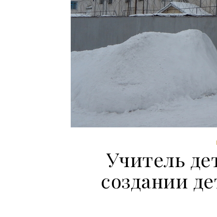
Учитель де
создании д