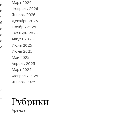
Март 2026
ми
Февраль 2026
ии
Январь 2026
х,
Декабрь 2025
 6
Ноябрь 2025
ью
Октябрь 2025
ые
Август 2025
же
Июль 2025
е
Июнь 2025
Май 2025
Апрель 2025
Март 2025
Февраль 2025
Январь 2025
ев
Рубрики
Аренда