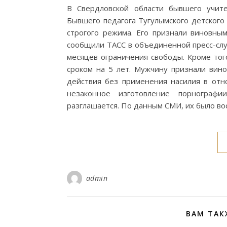
В Свердловской области бывшего учит
Бывшего педагога Тугулымского детского
строгого режима. Его признали виновны
сообщили ТАСС в объединенной пресс-слу
месяцев ограничения свободы. Кроме тог
сроком на 5 лет. Мужчину признали вин
действия без применения насилия в отн
незаконное изготовление порнограф
разглашается. По данным СМИ, их было во
admin
ВАМ ТАК