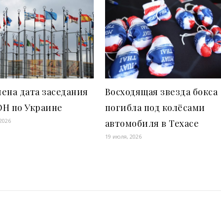
ена дата заседания
Восходящая звезда бокса
ОН по Украине
погибла под колёсами
2026
автомобиля в Техасе
19 июля, 2026