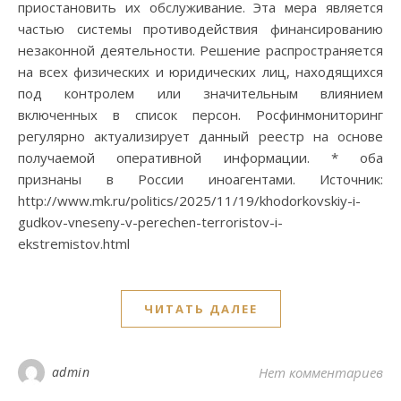
приостановить их обслуживание. Эта мера является
частью системы противодействия финансированию
незаконной деятельности. Решение распространяется
на всех физических и юридических лиц, находящихся
под контролем или значительным влиянием
включенных в список персон. Росфинмониторинг
регулярно актуализирует данный реестр на основе
получаемой оперативной информации. * оба
признаны в России иноагентами. Источник:
http://www.mk.ru/politics/2025/11/19/khodorkovskiy-i-
gudkov-vneseny-v-perechen-terroristov-i-
ekstremistov.html
ЧИТАТЬ ДАЛЕЕ
admin
Нет комментариев