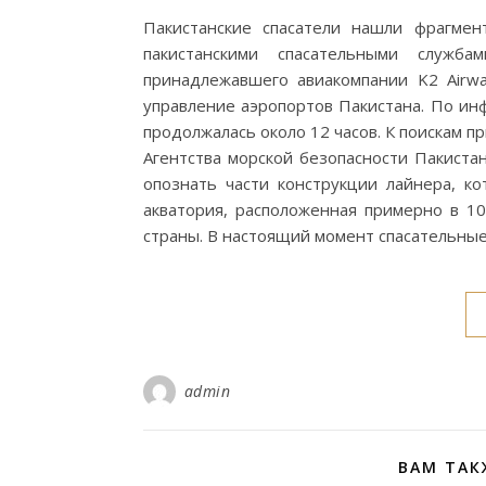
Пакистанские спасатели нашли фрагме
пакистанскими спасательными служб
принадлежавшего авиакомпании K2 Airwa
управление аэропортов Пакистана. По ин
продолжалась около 12 часов. К поискам п
Агентства морской безопасности Пакистан
опознать части конструкции лайнера, к
акватория, расположенная примерно в 10
страны. В настоящий момент спасательны
admin
ВАМ ТАК