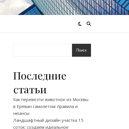
Поиск
Последние
статьи
Как перевезти животное из Москвы
в Ереван самолетом: правила и
нюансы
Ландшафтный дизайн участка 15
соток: создаем идеальное