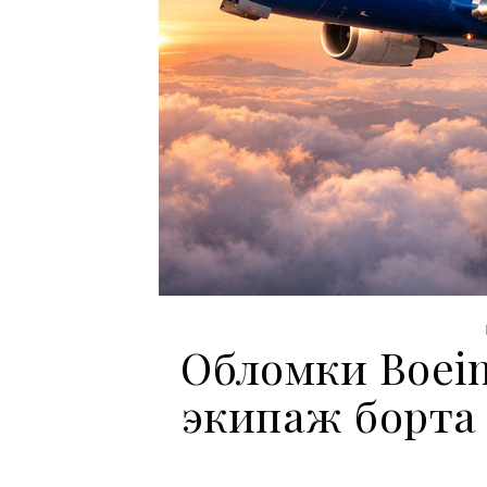
Обломки Boein
экипаж борта