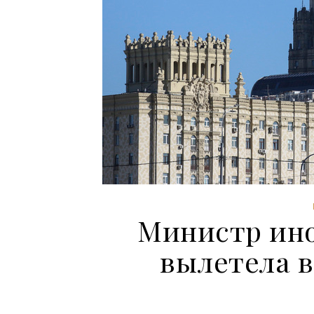
Министр ин
вылетела в