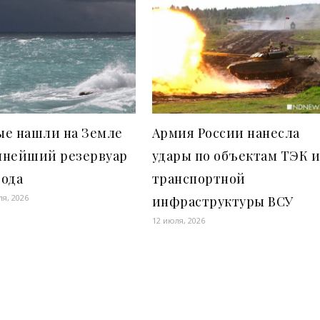
ые нашли на Земле
Армия России нанесла
мнейший резервуар
удары по объектам ТЭК 
рода
транспортной
ля, 2026
инфраструктуры ВСУ
12 июля, 2026