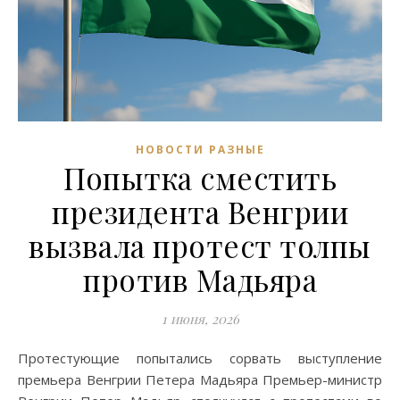
НОВОСТИ РАЗНЫЕ
Попытка сместить
президента Венгрии
вызвала протест толпы
против Мадьяра
1 июня, 2026
Протестующие попытались сорвать выступление
премьера Венгрии Петерa Мадьяра Премьер-министр