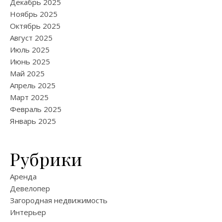
Декабрь 2025
Ноябрь 2025
Октябрь 2025
Август 2025
Июль 2025
Июнь 2025
Май 2025
Апрель 2025
Март 2025
Февраль 2025
Январь 2025
Рубрики
Аренда
Девелопер
Загородная недвижимость
Интерьер