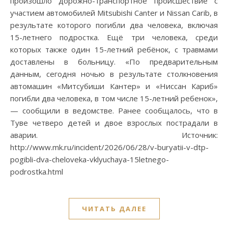
произошло дорожно-транспортное происшествие с
участием автомобилей Mitsubishi Canter и Nissan Carib, в
результате которого погибли два человека, включая
15-летнего подростка. Ещё три человека, среди
которых также один 15-летний ребёнок, с травмами
доставлены в больницу. «По предварительным
данным, сегодня ночью в результате столкновения
автомашин «Митсубиши Кантер» и «Ниссан Кариб»
погибли два человека, в том числе 15-летний ребенок»,
— сообщили в ведомстве. Ранее сообщалось, что в
Туве четверо детей и двое взрослых пострадали в
аварии. Источник:
http://www.mk.ru/incident/2026/06/28/v-buryatii-v-dtp-
pogibli-dva-cheloveka-vklyuchaya-15letnego-
podrostka.html
ЧИТАТЬ ДАЛЕЕ