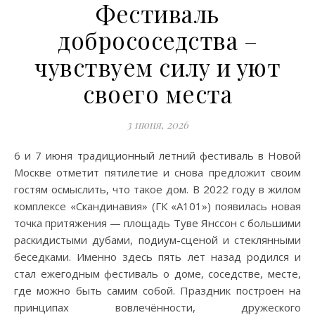
Фестиваль
добрососедства –
чувствуем силу и уют
своего места
3 июня, 2026
6 и 7 июня традиционный летний фестиваль в Новой
Москве отметит пятилетие и снова предложит своим
гостям осмыслить, что такое дом. В 2022 году в жилом
комплексе «Скандинавия» (ГК «А101») появилась новая
точка притяжения — площадь Туве Янссон с большими
раскидистыми дубами, подиум-сценой и стеклянными
беседками. Именно здесь пять лет назад родился и
стал ежегодным фестиваль о доме, соседстве, месте,
где можно быть самим собой. Праздник построен на
принципах вовлечённости, дружеского