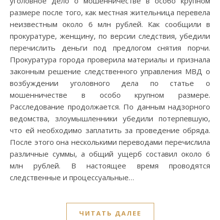
уголовное дело о мошенничестве в особо крупном
размере после того, как местная жительница перевела
неизвестным около 6 млн рублей. Как сообщили в
прокуратуре, женщину, по версии следствия, убедили
перечислить деньги под предлогом снятия порчи.
Прокуратура города проверила материалы и признала
законным решение следственного управления МВД о
возбуждении уголовного дела по статье о
мошенничестве в особо крупном размере.
Расследование продолжается. По данным надзорного
ведомства, злоумышленники убедили потерпевшую,
что ей необходимо заплатить за проведение обряда.
После этого она несколькими переводами перечислила
различные суммы, а общий ущерб составил около 6
млн рублей. В настоящее время проводятся
следственные и процессуальные…
ЧИТАТЬ ДАЛЕЕ