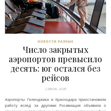
НОВОСТИ РАЗНЫЕ
Число закрытых
аэропортов превысило
десять: юг остался без
рейсов
2 июля, 2026
Аэропорты Геленджика и Краснодара приостановили
работу вслед за другими Росавиация объявила о