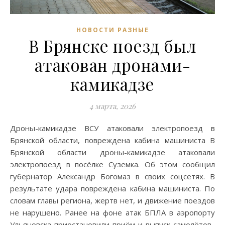
НОВОСТИ РАЗНЫЕ
В Брянске поезд был
атакован дронами-
камикадзе
4 марта, 2026
Дроны-камикадзе ВСУ атаковали электропоезд в
Брянской области, повреждена кабина машиниста В
Брянской области дроны-камикадзе атаковали
электропоезд в посёлке Суземка. Об этом сообщил
губернатор Александр Богомаз в своих соцсетях. В
результате удара повреждена кабина машиниста. По
словам главы региона, жертв нет, и движение поездов
не нарушено. Ранее на фоне атак БПЛА в аэропорту
Ульяновска приостановили приём и выпуск самолётов.