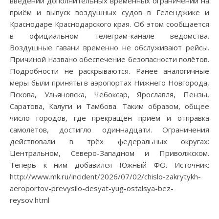
введении дополнительных временных ограничений на
приём и выпуск воздушных судов в Геленджике и
Краснодаре Краснодарского края. Об этом сообщается
в официальном телеграм-канале ведомства.
Воздушные гавани временно не обслуживают рейсы.
Причиной названо обеспечение безопасности полётов.
Подробности не раскрываются. Ранее аналогичные
меры были приняты в аэропортах Нижнего Новгорода,
Пскова, Ульяновска, Чебоксар, Ярославля, Пензы,
Саратова, Калуги и Тамбова. Таким образом, общее
число городов, где прекращён приём и отправка
самолётов, достигло одиннадцати. Ограничения
действовали в трёх федеральных округах:
Центральном, Северо-Западном и Приволжском.
Теперь к ним добавился Южный ФО. Источник:
http://www.mk.ru/incident/2026/07/02/chislo-zakrytykh-
aeroportov-prevysilo-desyat-yug-ostalsya-bez-
reysov.html