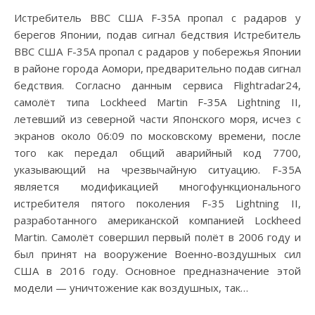
Истребитель ВВС США F-35A пропал с радаров у
берегов Японии, подав сигнал бедствия Истребитель
ВВС США F-35A пропал с радаров у побережья Японии
в районе города Аомори, предварительно подав сигнал
бедствия. Согласно данным сервиса Flightradar24,
самолёт типа Lockheed Martin F-35A Lightning II,
летевший из северной части Японского моря, исчез с
экранов около 06:09 по московскому времени, после
того как передал общий аварийный код 7700,
указывающий на чрезвычайную ситуацию. F-35A
является модификацией многофункционального
истребителя пятого поколения F-35 Lightning II,
разработанного американской компанией Lockheed
Martin. Самолёт совершил первый полёт в 2006 году и
был принят на вооружение Военно-воздушных сил
США в 2016 году. Основное предназначение этой
модели — уничтожение как воздушных, так…