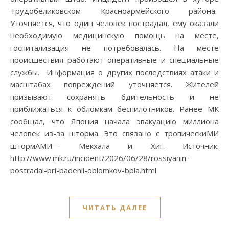
Трудобеликовском Красноармейского района.
Уточняется, что один человек пострадал, ему оказали
необходимую медицинскую помощь на месте,
госпитализация не потребовалась. На месте
происшествия работают оперативные и специальные
службы. Информация о других последствиях атаки и
масштабах повреждений уточняется. Жителей
призывают сохранять бдительность и не
приближаться к обломкам беспилотников. Ранее МК
сообщал, что Япония начала эвакуацию миллиона
человек из-за шторма. Это связано с тропическиМИ
штормАМИ— Мекхала и Хиг. Источник:
http://www.mk.ru/incident/2026/06/28/rossiyanin-
postradal-pri-padenii-oblomkov-bpla.html
ЧИТАТЬ ДАЛЕЕ