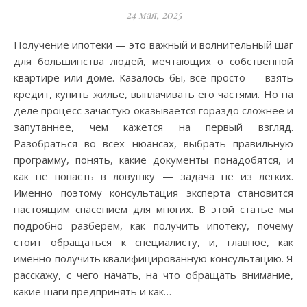
24 мая, 2025
Получение ипотеки — это важный и волнительный шаг
для большинства людей, мечтающих о собственной
квартире или доме. Казалось бы, всё просто — взять
кредит, купить жилье, выплачивать его частями. Но на
деле процесс зачастую оказывается гораздо сложнее и
запутаннее, чем кажется на первый взгляд.
Разобраться во всех нюансах, выбрать правильную
программу, понять, какие документы понадобятся, и
как не попасть в ловушку — задача не из легких.
Именно поэтому консультация эксперта становится
настоящим спасением для многих. В этой статье мы
подробно разберем, как получить ипотеку, почему
стоит обращаться к специалисту, и, главное, как
именно получить квалифицированную консультацию. Я
расскажу, с чего начать, на что обращать внимание,
какие шаги предпринять и как…