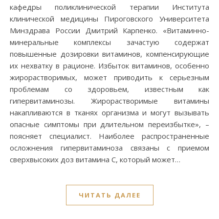
кафедры поликлинической терапии Института
клинической медицины Пироговского Университета
Минздрава России Дмитрий Карпенко. «Витаминно-
минеральные комплексы зачастую содержат
повышенные дозировки витаминов, компенсирующие
их нехватку в рационе. Избыток витаминов, особенно
жирорастворимых, может приводить к серьезным
проблемам со здоровьем, известным как
гипервитаминозы. Жирорастворимые витамины
накапливаются в тканях организма и могут вызывать
опасные симптомы при длительном переизбытке», –
поясняет специалист. Наиболее распространенные
осложнения гипервитаминоза связаны с приемом
сверхвысоких доз витамина С, который может…
ЧИТАТЬ ДАЛЕЕ