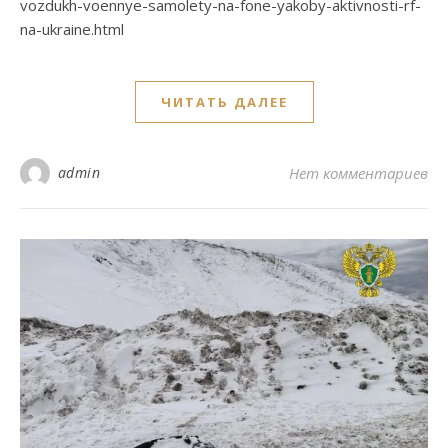
vozdukh-voennye-samolety-na-fone-yakoby-aktivnosti-rf-
na-ukraine.html
ЧИТАТЬ ДАЛЕЕ
admin
Нет комментариев