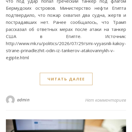
что под удар попал греческий танкер под флагом
Бермудских островов. Министерство нефти Египта
подтвердило, что пожар охватил два судна, жертв и
пострадавших нет. Ранее сообщалось, что Трамп
рассказал об ответных мерах после атаки на танкер
США в Египте. Источник:
http://www.mk.ru/politics/2026/07/29/smi-vyyasnili-kakoy-
strane-prinadlezhit-odin-iz-tankerov-atakovannykh-v-
egipte.html
ЧИТАТЬ ДАЛЕЕ
admin
Нет комментариев