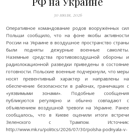
РФ на Украине
30 июля, 2026
Оперативное командование родов вооружённых сил
Польши сообщило, что на фоне якобы активности
России на Украине в воздушное пространство страны
были подняты дежурные военные самолёты.
Наземные средства противовоздушной обороны и
радиолокационной разведки приведены в состояние
готовности. Польские военные подчеркнули, что меры
носят превентивный характер и направлены на
обеспечение безопасности в районах, граничащих с
«уязвимыми зонами». Подобные сообщения
публикуются регулярно и обычно совпадают с
объявлением воздушной тревоги на Украине. Ранее
сообщалось, что в Киеве оценили итоги встречи
Зеленского с Трампом. Источник:
http://www.mk.ru/politics/2026/07/30/polsha-podnyala-v-