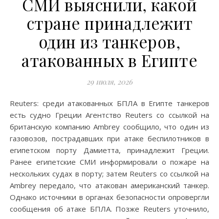
СМИ выяснили, какой
стране принадлежит
один из танкеров,
атакованных в Египте
29 июля, 2026
Reuters: среди атакованных БПЛА в Египте танкеров
есть судно Греции Агентство Reuters со ссылкой на
британскую компанию Ambrey сообщило, что один из
газовозов, пострадавших при атаке беспилотников в
египетском порту Дамиетта, принадлежит Греции.
Ранее египетские СМИ информировали о пожаре на
нескольких судах в порту; затем Reuters со ссылкой на
Ambrey передало, что атакован американский танкер.
Однако источники в органах безопасности опровергли
сообщения об атаке БПЛА. Позже Reuters уточнило,