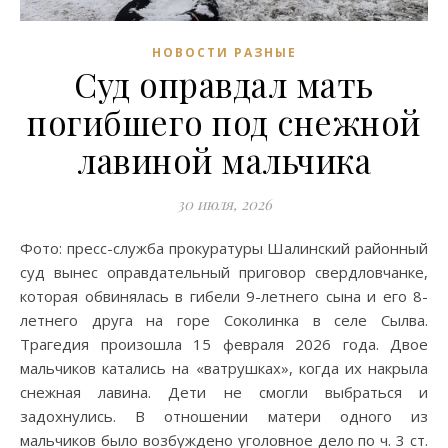
НОВОСТИ РАЗНЫЕ
Суд оправдал мать
погибшего под снежной
лавиной мальчика
30 июля, 2026
Фото: пресс-служба прокуратуры Шалинский районный
суд вынес оправдательный приговор свердловчанке,
которая обвинялась в гибели 9-летнего сына и его 8-
летнего друга на горе Соколинка в селе Сылва.
Трагедия произошла 15 февраля 2026 года. Двое
мальчиков катались на «ватрушках», когда их накрыла
снежная лавина. Дети не смогли выбраться и
задохнулись. В отношении матери одного из
мальчиков было возбуждено уголовное дело по ч. 3 ст.