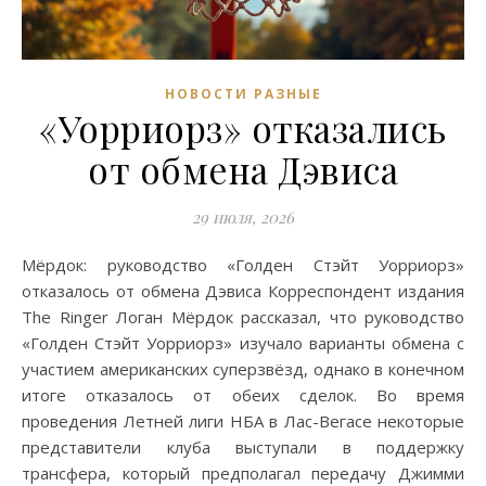
НОВОСТИ РАЗНЫЕ
«Уорриорз» отказались
от обмена Дэвиса
29 июля, 2026
Мёрдок: руководство «Голден Стэйт Уорриорз»
отказалось от обмена Дэвиса Корреспондент издания
The Ringer Логан Мёрдок рассказал, что руководство
«Голден Стэйт Уорриорз» изучало варианты обмена с
участием американских суперзвёзд, однако в конечном
итоге отказалось от обеих сделок. Во время
проведения Летней лиги НБА в Лас-Вегасе некоторые
представители клуба выступали в поддержку
трансфера, который предполагал передачу Джимми