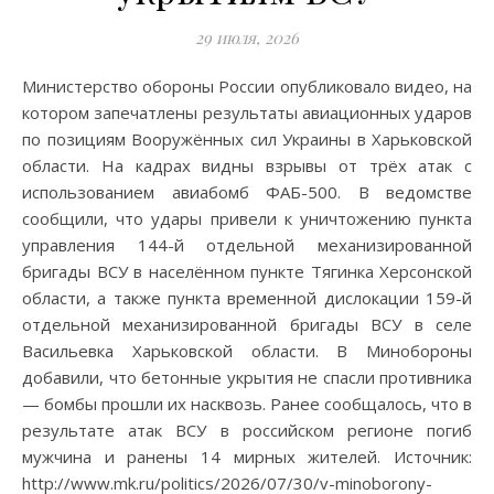
29 июля, 2026
Министерство обороны России опубликовало видео, на
котором запечатлены результаты авиационных ударов
по позициям Вооружённых сил Украины в Харьковской
области. На кадрах видны взрывы от трёх атак с
использованием авиабомб ФАБ-500. В ведомстве
сообщили, что удары привели к уничтожению пункта
управления 144-й отдельной механизированной
бригады ВСУ в населённом пункте Тягинка Херсонской
области, а также пункта временной дислокации 159-й
отдельной механизированной бригады ВСУ в селе
Васильевка Харьковской области. В Минобороны
добавили, что бетонные укрытия не спасли противника
— бомбы прошли их насквозь. Ранее сообщалось, что в
результате атак ВСУ в российском регионе погиб
мужчина и ранены 14 мирных жителей. Источник:
http://www.mk.ru/politics/2026/07/30/v-minoborony-