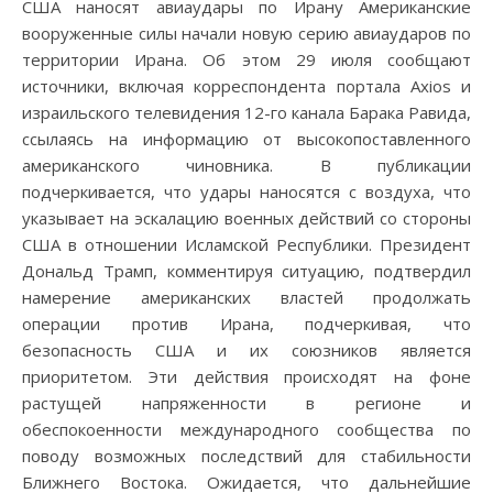
США наносят авиаудары по Ирану Американские
вооруженные силы начали новую серию авиаударов по
территории Ирана. Об этом 29 июля сообщают
источники, включая корреспондента портала Axios и
израильского телевидения 12-го канала Барака Равида,
ссылаясь на информацию от высокопоставленного
американского чиновника. В публикации
подчеркивается, что удары наносятся с воздуха, что
указывает на эскалацию военных действий со стороны
США в отношении Исламской Республики. Президент
Дональд Трамп, комментируя ситуацию, подтвердил
намерение американских властей продолжать
операции против Ирана, подчеркивая, что
безопасность США и их союзников является
приоритетом. Эти действия происходят на фоне
растущей напряженности в регионе и
обеспокоенности международного сообщества по
поводу возможных последствий для стабильности
Ближнего Востока. Ожидается, что дальнейшие