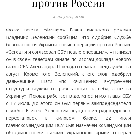
против России
4 августа, 2026
Фото: газета «Фигаро» Глава киевского режима
Владимир Зеленский сообщил, что одобрил Службе
безопасности Украины новые операции против России.
«Сегодня я согласовал СБУ новые операции», – написал
он в своем телеграм-канале по итогам доклада нового
главы СБУ Александра Поклада о планах спецслужбы на
август. Кроме того, Зеленский, с его слов, одобрил
дальнейшие шаги «по очищению внутренней
структуры службы от работающих на себя, а не на
Украину». Поклад работает в должности и.о. главы СБУ
с 17 июля. До этого он был первым зампредседателя
службы. В июле Зеленский осуществил ряд кадровых
перестановок в силовом блоке. 22 июля
главнокомандующим ВСУ был назначен командующий
объединенными силами украинской армии генерал