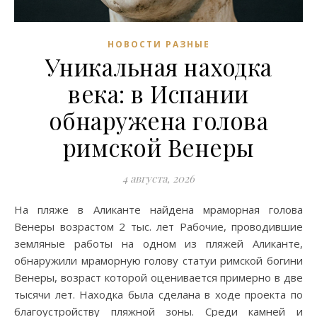
НОВОСТИ РАЗНЫЕ
Уникальная находка
века: в Испании
обнаружена голова
римской Венеры
4 августа, 2026
На пляже в Аликанте найдена мраморная голова
Венеры возрастом 2 тыс. лет Рабочие, проводившие
земляные работы на одном из пляжей Аликанте,
обнаружили мраморную голову статуи римской богини
Венеры, возраст которой оценивается примерно в две
тысячи лет. Находка была сделана в ходе проекта по
благоустройству пляжной зоны. Среди камней и