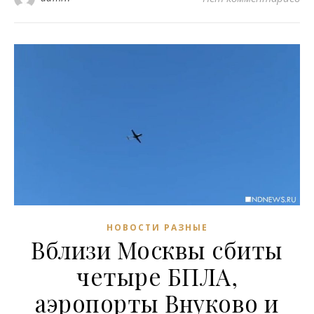
НОВОСТИ РАЗНЫЕ
Вблизи Москвы сбиты
четыре БПЛА,
аэропорты Внуково и