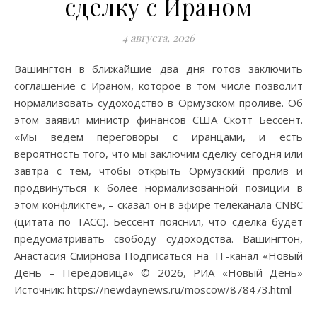
сделку с Ираном
4 августа, 2026
Вашингтон в ближайшие два дня готов заключить
соглашение с Ираном, которое в том числе позволит
нормализовать судоходство в Ормузском проливе. Об
этом заявил министр финансов США Скотт Бессент.
«Мы ведем переговоры с иранцами, и есть
вероятность того, что мы заключим сделку сегодня или
завтра с тем, чтобы открыть Ормузский пролив и
продвинуться к более нормализованной позиции в
этом конфликте», – сказал он в эфире телеканала СNBC
(цитата по ТАСС). Бессент пояснил, что сделка будет
предусматривать свободу судоходства. Вашингтон,
Анастасия Смирнова Подписаться на ТГ-канал «Новый
День – Передовица» © 2026, РИА «Новый День»
Источник: https://newdaynews.ru/moscow/878473.html