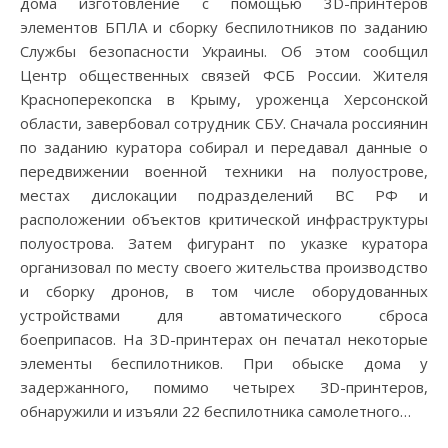
дома изготовление с помощью 3D-принтеров
элементов БПЛА и сборку беспилотников по заданию
Службы безопасности Украины. Об этом сообщил
Центр общественных связей ФСБ России. Жителя
Красноперекопска в Крыму, уроженца Херсонской
области, завербовал сотрудник СБУ. Сначала россиянин
по заданию куратора собирал и передавал данные о
передвижении военной техники на полуострове,
местах дислокации подразделений ВС РФ и
расположении объектов критической инфраструктуры
полуострова. Затем фигурант по указке куратора
организовал по месту своего жительства производство
и сборку дронов, в том числе оборудованных
устройствами для автоматического сброса
боеприпасов. На 3D-принтерах он печатал некоторые
элементы беспилотников. При обыске дома у
задержанного, помимо четырех ЗD-принтеров,
обнаружили и изъяли 22 беспилотника самолетного…