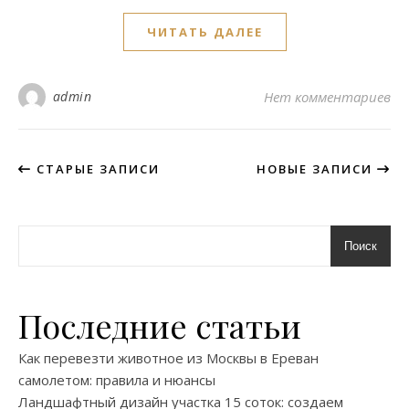
ЧИТАТЬ ДАЛЕЕ
admin
Нет комментариев
СТАРЫЕ ЗАПИСИ
НОВЫЕ ЗАПИСИ
Поиск
Последние статьи
Как перевезти животное из Москвы в Ереван
самолетом: правила и нюансы
Ландшафтный дизайн участка 15 соток: создаем