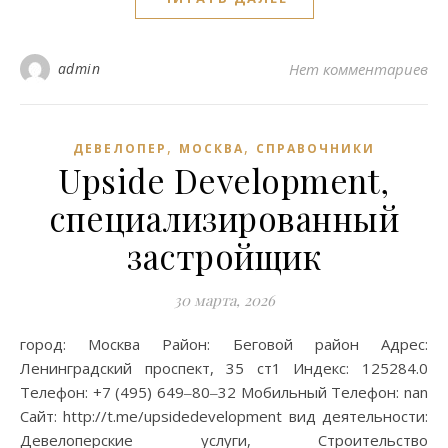
admin
Нет комментариев
,
,
ДЕВЕЛОПЕР
МОСКВА
СПРАВОЧНИКИ
Upside Development,
специализированный
застройщик
30 марта, 2026
город: Москва Район: Беговой район Адрес:
Ленинградский проспект, 35 ст1 Индекс: 125284.0
Телефон: +7 (495) 649‒80‒32 Мобильный Телефон: nan
Сайт: http://t.me/upsidedevelopment вид деятельности:
Девелоперские услуги, Строительство