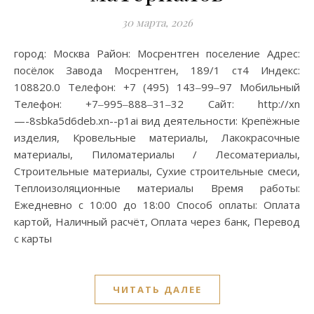
30 марта, 2026
город: Москва Район: Мосрентген поселение Адрес:
посёлок Завода Мосрентген, 189/1 ст4 Индекс:
108820.0 Телефон: +7 (495) 143‒99‒97 Мобильный
Телефон: +7‒995‒888‒31‒32 Сайт: http://xn
—-8sbka5d6deb.xn--p1ai вид деятельности: Крепёжные
изделия, Кровельные материалы, Лакокрасочные
материалы, Пиломатериалы / Лесоматериалы,
Строительные материалы, Сухие строительные смеси,
Теплоизоляционные материалы Время работы:
Ежедневно с 10:00 до 18:00 Способ оплаты: Оплата
картой, Наличный расчёт, Оплата через банк, Перевод
с карты
ЧИТАТЬ ДАЛЕЕ