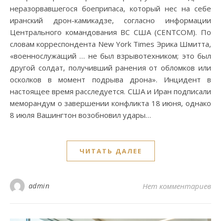
неразорвавшегося боеприпаса, который нес на себе
иранский дрон-камикадзе, согласно информации
Центрального командования ВС США (CENTCOM). По
словам корреспондента New York Times Эрика Шмитта,
«военнослужащий … не был взрывотехником; это был
другой солдат, получивший ранения от обломков или
осколков в момент подрыва дрона». Инцидент в
настоящее время расследуется. США и Иран подписали
меморандум о завершении конфликта 18 июня, однако
8 июля Вашингтон возобновил удары…
ЧИТАТЬ ДАЛЕЕ
admin
Нет комментариев