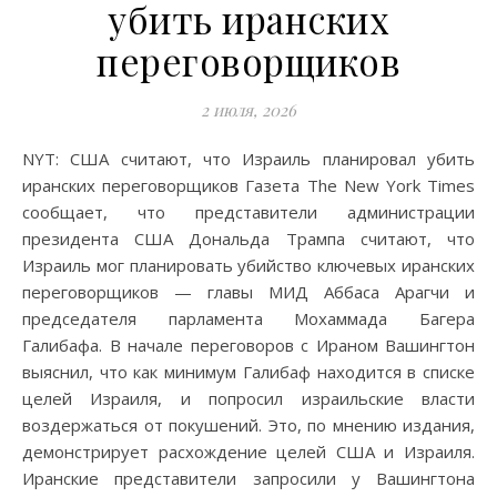
убить иранских
переговорщиков
2 июля, 2026
NYT: США считают, что Израиль планировал убить
иранских переговорщиков Газета The New York Times
сообщает, что представители администрации
президента США Дональда Трампа считают, что
Израиль мог планировать убийство ключевых иранских
переговорщиков — главы МИД Аббаса Арагчи и
председателя парламента Мохаммада Багера
Галибафа. В начале переговоров с Ираном Вашингтон
выяснил, что как минимум Галибаф находится в списке
целей Израиля, и попросил израильские власти
воздержаться от покушений. Это, по мнению издания,
демонстрирует расхождение целей США и Израиля.
Иранские представители запросили у Вашингтона