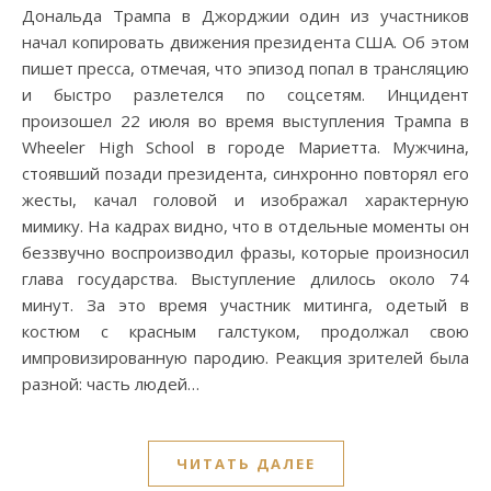
Дональда Трампа в Джорджии один из участников
начал копировать движения президента США. Об этом
пишет пресса, отмечая, что эпизод попал в трансляцию
и быстро разлетелся по соцсетям. Инцидент
произошел 22 июля во время выступления Трампа в
Wheeler High School в городе Мариетта. Мужчина,
стоявший позади президента, синхронно повторял его
жесты, качал головой и изображал характерную
мимику. На кадрах видно, что в отдельные моменты он
беззвучно воспроизводил фразы, которые произносил
глава государства. Выступление длилось около 74
минут. За это время участник митинга, одетый в
костюм с красным галстуком, продолжал свою
импровизированную пародию. Реакция зрителей была
разной: часть людей…
ЧИТАТЬ ДАЛЕЕ