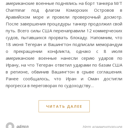
американские военные поднялись на борт танкера M/T
Charminar под флагом Коморских Островов в
Аравийском море и провели проверочный досмотр.
После завершения процедуры танкер продолжил свой
путь. Всего силы США перенаправили 12 коммерческих
судов, пытавшихся прорвать блокаду. Напомним, что
18 июня Тегеран и Вашингтон подписали меморандум
о прекращении конфликта, однако с 8 июля
американские военные нанесли серию ударов по
Ирану, на что Тегеран ответил ударами по базам США
в регионе, обвинив Вашингтон в срыве соглашения.
Ранее сообщалось, что Иран и Оман достигли
прогресса в переговорах по судоходству…
ЧИТАТЬ ДАЛЕЕ
admin
Нет комментариев