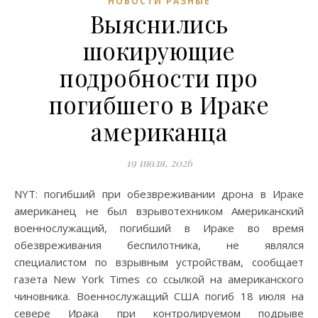
НОВОСТИ РАЗНЫЕ
Выяснились
шокирующие
подробности про
погибшего в Ираке
американца
19 июля, 2026
NYT: погибший при обезвреживании дрона в Ираке
американец не был взрывотехником Американский
военнослужащий, погибший в Ираке во время
обезвреживания беспилотника, не являлся
специалистом по взрывным устройствам, сообщает
газета New York Times со ссылкой на американского
чиновника. Военнослужащий США погиб 18 июля на
севере Ирака при контролируемом подрыве