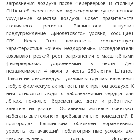
загрязнения воздуха после фейерверков В столице
США и её окрестностях зафиксировали существенное
ухудшение качества воздуха. Совет правительств
столичного региона Вашингтона выпустил
предупреждение «фиолетового» уровня, сообщает
CBS News. Этот показатель соответствует
характеристике «очень нездоровый». Исследователи
связывают резкий рост загрязнения с масштабными
фейерверками, устроенными в честь Дня
независимости 4 июля в честь 250-летия Штатов.
Власти не рекомендуют уязвимым группам населения
любую физическую активность на открытом воздухе. К
ним относятся люди с заболеваниями сердца или
лёгких, пожилые, беременные, дети и работники,
занятые на улице. Остальным жителям советуют
избегать длительного пребывания вне помещений. В
пригородах Вашингтона объявлен «оранжевый»
уровень, означающий неблагоприятные условия для
чувствительных групп. Источник: