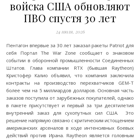
войска США обновляют
ПВО спустя 30 лет
24 июля, 2026
Пентагон впервые за 30 лет заказал ракеты Patriot для
себя Портал The War Zone сообщает о знаковом
событии в оборонной промышленности Соединенных
Штатов. Глава компании RTX (бывшая Raytheon)
Кристофер Калио объявил, что компания заключила
контракты на производство перехватчиков GEM-T
более чем на 5 миллиардов долларов. Основная часть
заказов поступила от зарубежных покупателей, однако
в пакете присутствует и первый за три десятилетия
внутренний заказ для сухопутных сил США. Это
решение напрямую связано с критическим истощением
американских арсеналов в ходе интенсивных боевых
действий против Ирана. Raytheon является головным