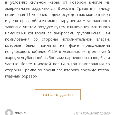
в условиях сильной жары, от которой многие из
американцев задыхаются. Дональд Трамп в пятницу
помиловал 11 человек – двух осужденных мошенников
и девятерых, обвиняемых в нарушении федерального
закона о чистом воздухе путем отключения или иного
изменения контроля за выбросами грузовиками. Эти
помилования со стороны исполнительной власти,
которые были приняты на фоне празднования
полувекового юбилея США в условиях экстремальной
жары, усугубленной выбросами парниковых газов, были
частью более широкой волны актов помилования со
стороны Трампа во время его второго президентства,
главным образом…
ЧИТАТЬ ДАЛЕЕ
admin
Нет комментариев