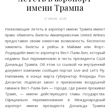
имени Трампа
17 июля, 2026
Нежелающие лететь в аэропорт имени Трампа имеют
право обменять билеты Авиаперевозчик United Airlines
предоставил своим клиентам возможность бесплатно
заменить билеты а рейсы в Майами или Форт-
Лодердейл вместо аэропорта Вест-Палм-Бич, который
недавно был переименован в честь президента США
Дональда Трампа. Об этом со ссылкой на внутренний
документ компании сообщил портал Live and Let’s Fly.
Напомним, в конце марта губернатор Флориды Рон
Десантис подписал закон о присвоении воздушной
гавани в Вест-Палм-Бич — городе, где ранее проживал
Трамп, — имени действующего главы государства.
Официально переименование в Международный
аэропорт имени президента Дональда Трампа