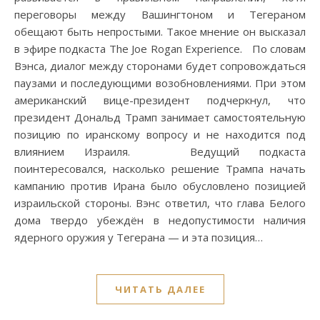
переговоры между Вашингтоном и Тегераном
обещают быть непростыми. Такое мнение он высказал
в эфире подкаста The Joe Rogan Experience. По словам
Вэнса, диалог между сторонами будет сопровождаться
паузами и последующими возобновлениями. При этом
американский вице-президент подчеркнул, что
президент Дональд Трамп занимает самостоятельную
позицию по иранскому вопросу и не находится под
влиянием Израиля. Ведущий подкаста
поинтересовался, насколько решение Трампа начать
кампанию против Ирана было обусловлено позицией
израильской стороны. Вэнс ответил, что глава Белого
дома твердо убеждён в недопустимости наличия
ядерного оружия у Тегерана — и эта позиция…
ЧИТАТЬ ДАЛЕЕ