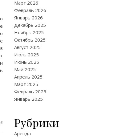
Март 2026
Февраль 2026
Январь 2026
о
Декабрь 2025
ое
Ноябрь 2025
го
Октябрь 2025
ое
Август 2025
 в
Июль 2025
а.
Июнь 2025
ин
Май 2025
ть
Апрель 2025
Март 2025
Февраль 2025
Январь 2025
Рубрики
ев
Аренда