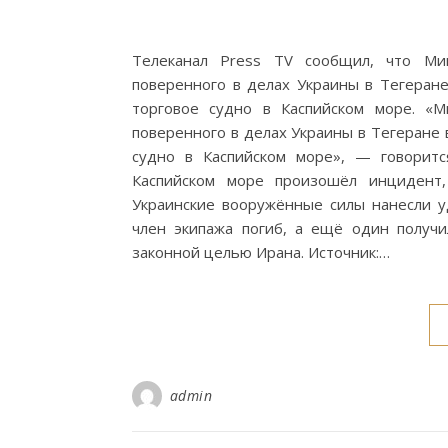
Телеканал Press TV сообщил, что Ми
поверенного в делах Украины в Тегеране
торговое судно в Каспийском море. «
поверенного в делах Украины в Тегеране 
судно в Каспийском море», — говорит
Каспийском море произошёл инцидент,
Украинские вооружённые силы нанесли уд
член экипажа погиб, а ещё один получи
законной целью Ирана. Источник:…
admin