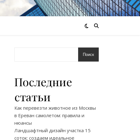
Поиск
Последние
статьи
Как перевезти животное из Москвы
в Ереван самолетом: правила и
нюансы
Ландшафтный дизайн участка 15
соток: создаем идеальное