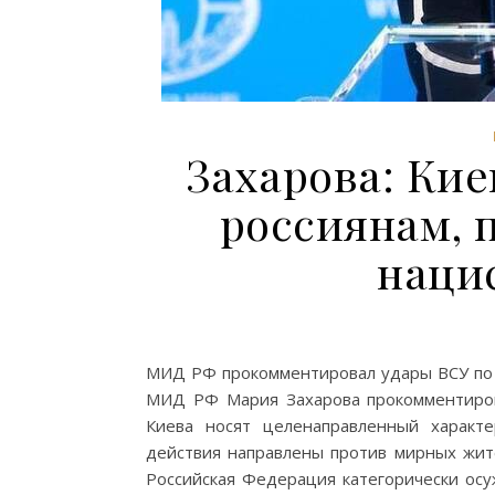
Захарова: Кие
россиянам, 
наци
МИД РФ прокомментировал удары ВСУ по 
МИД РФ Мария Захарова прокомментирова
Киева носят целенаправленный характ
действия направлены против мирных жите
Российская Федерация категорически осу