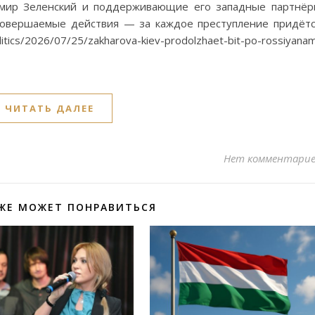
димир Зеленский и поддерживающие его западные партнё
совершаемые действия — за каждое преступление придёт
tics/2026/07/25/zakharova-kiev-prodolzhaet-bit-po-rossiyana
ЧИТАТЬ ДАЛЕЕ
Нет комментари
ЖЕ МОЖЕТ ПОНРАВИТЬСЯ