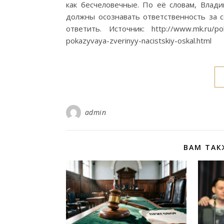
как бесчеловечные. По её словам, Вла
должны осознавать ответственность за 
ответить. Источник: http://www.mk.ru/poli
pokazyvaya-zverinyy-nacistskiy-oskal.html
admin
ВАМ ТАК