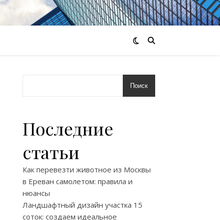
Поиск
Последние
статьи
Как перевезти животное из Москвы
в Ереван самолетом: правила и
нюансы
Ландшафтный дизайн участка 15
соток: создаем идеальное