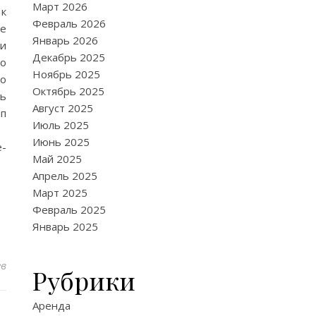
Март 2026
 к
Февраль 2026
де
Январь 2026
 и
Декабрь 2025
по
Ноябрь 2025
то
Октябрь 2025
сь
Август 2025
мп
Июль 2025
AX
Июнь 2025
e-
Май 2025
Апрель 2025
Март 2025
Февраль 2025
Январь 2025
ев
Рубрики
Аренда