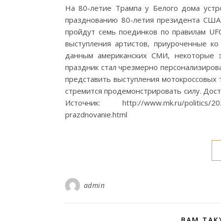
На 80-летие Трампа у Белого дома устр
празднованию 80-летия президента США 
пройдут семь поединков по правилам UFC
выступления артистов, приуроченные к
данным американских СМИ, некоторые зв
праздник стал чрезмерно персонализиров
представить выступления мотокроссовых 
стремится продемонстрировать силу. Дос
Источник: http://www.mk.ru/politics/2026
prazdnovanie.html
admin
ВАМ ТАК