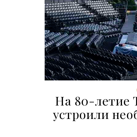
На 80-летие 
устроили нео