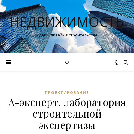
НЕДВИЖИМОСТЬ
Идеи и дизайн в строительстве
ПРОЕКТИРОВАНИЕ
А-эксперт, лаборатория
строительной
экспертизы