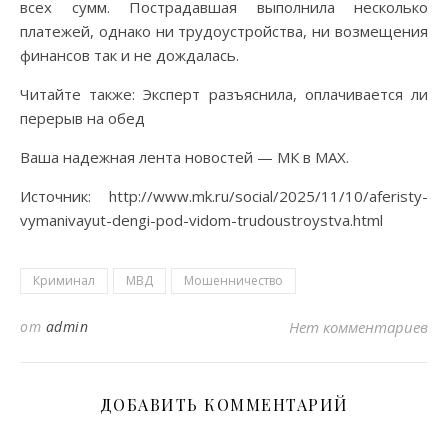
всех сумм. Пострадавшая выполнила несколько
платежей, однако ни трудоустройства, ни возмещения
финансов так и не дождалась.
Читайте также: Эксперт разъяснила, оплачивается ли
перерыв на обед
Ваша надежная лента новостей — МК в MAX.
Источник: http://www.mk.ru/social/2025/11/10/aferisty-
vymanivayut-dengi-pod-vidom-trudoustroystva.html
Криминал
МВД
Мошенничество
от
admin
Нет комментариев
ДОБАВИТЬ КОММЕНТАРИЙ