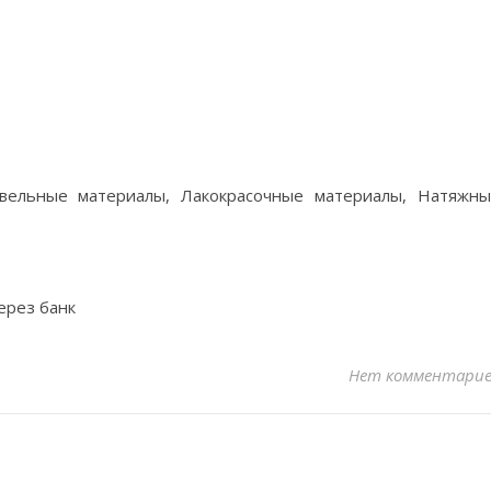
овельные материалы, Лакокрасочные материалы, Натяжн
ерез банк
Нет комментари