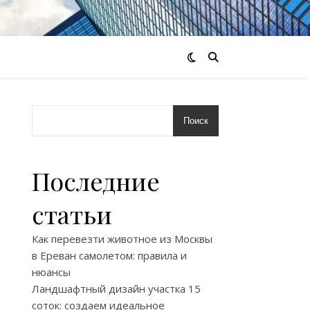
Поиск
Последние
статьи
Как перевезти животное из Москвы
в Ереван самолетом: правила и
нюансы
Ландшафтный дизайн участка 15
соток: создаем идеальное