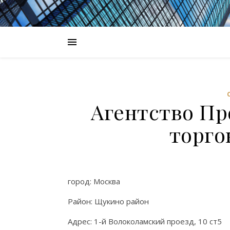
Агентство П
торго
город: Москва
Район: Щукино район
Адрес: 1-й Волоколамский проезд, 10 ст5