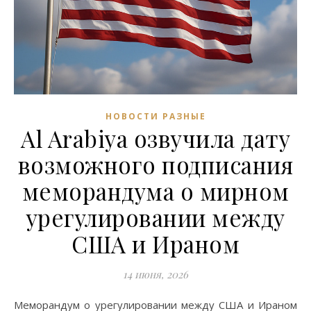
НОВОСТИ РАЗНЫЕ
Al Arabiya озвучила дату
возможного подписания
меморандума о мирном
урегулировании между
США и Ираном
14 июня, 2026
Меморандум о урегулировании между США и Ираном