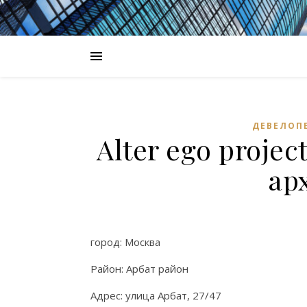
ДЕВЕЛОП
Alter ego proje
ар
город: Москва
Район: Арбат район
Адрес: улица Арбат, 27/47