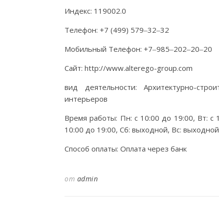
Индекс: 119002.0
Телефон: +7 (499) 579‒32‒32
Мобильный Телефон: +7‒985‒202‒20‒20
Сайт: http://www.alterego-group.com
вид деятельности: Архитектурно-стро
интерьеров
Время работы: Пн: с 10:00 до 19:00, Вт: с 1
10:00 до 19:00, Сб: выходной, Вс: выходно
Способ оплаты: Оплата через банк
от
admin