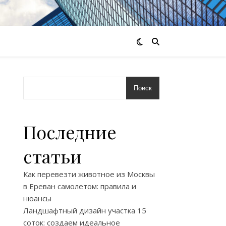
Поиск
Последние
статьи
Как перевезти животное из Москвы
в Ереван самолетом: правила и
нюансы
Ландшафтный дизайн участка 15
соток: создаем идеальное