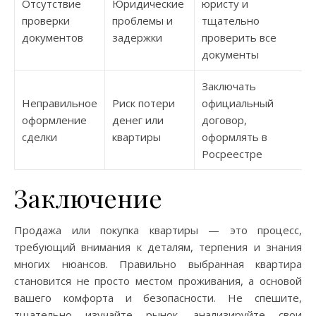
Отсутствие
Юридические
юристу и
проверки
проблемы и
тщательно
документов
задержки
проверить все
документы
Заключать
Неправильное
Риск потери
официальный
оформление
денег или
договор,
сделки
квартиры
оформлять в
Росреестре
Заключение
Продажа или покупка квартиры — это процесс,
требующий внимания к деталям, терпения и знания
многих нюансов. Правильно выбранная квартира
становится не просто местом проживания, а основой
вашего комфорта и безопасности. Не спешите,
тщательно изучайте рынок, анализируйте свои