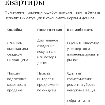
квартиры
Понимание типичных ошибок поможет вам избежать
неприятных ситуаций и сэкономить нервы и деньги.
Ошибка
Последствия
Как избежать
Длительное
Слишком
Оценить квартиру
ожидание
высокая или
у экспертов и
покупателя
слишком
проанализировать
или потеря
низкая цена
рынок
денег
Плохая
Низкий
Сделать
подготовка
интерес и
косметический
квартиры к
предложения
ремонт и убрать
продаже
по скидкам
ненужные вещи
Обратиться к