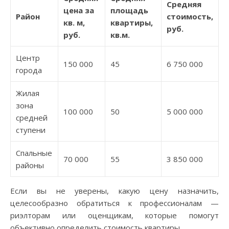
Средняя
цена за
площадь
Район
стоимость,
кв. м,
квартиры,
руб.
руб.
кв.м.
Центр
150 000
45
6 750 000
города
Жилая
зона
100 000
50
5 000 000
средней
ступени
Спальные
70 000
55
3 850 000
районы
Если вы не уверены, какую цену назначить,
целесообразно обратиться к профессионалам —
риэлторам или оценщикам, которые помогут
объективно определить стоимость квартиры.