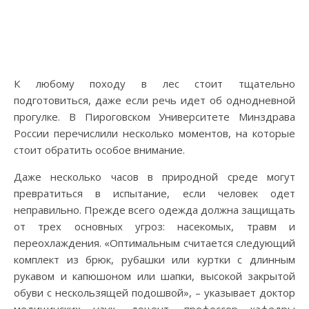
К любому походу в лес стоит тщательно
подготовиться, даже если речь идет об однодневной
прогулке. В Пироговском Университете Минздрава
России перечислили несколько моментов, на которые
стоит обратить особое внимание.
Даже несколько часов в природной среде могут
превратиться в испытание, если человек одет
неправильно. Прежде всего одежда должна защищать
от трех основных угроз: насекомых, травм и
переохлаждения. «Оптимальным считается следующий
комплект из брюк, рубашки или куртки с длинным
рукавом и капюшоном или шапки, высокой закрытой
обуви с нескользящей подошвой», – указывает доктор
медицинских наук, доцент, профессор кафедры