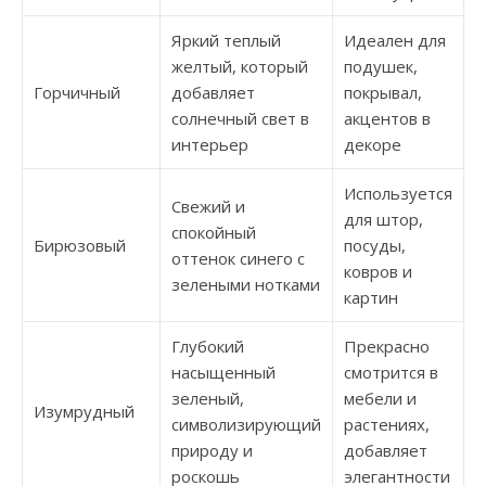
Яркий теплый
Идеален для
желтый, который
подушек,
Горчичный
добавляет
покрывал,
солнечный свет в
акцентов в
интерьер
декоре
Используется
Свежий и
для штор,
спокойный
Бирюзовый
посуды,
оттенок синего с
ковров и
зелеными нотками
картин
Глубокий
Прекрасно
насыщенный
смотрится в
зеленый,
мебели и
Изумрудный
символизирующий
растениях,
природу и
добавляет
роскошь
элегантности