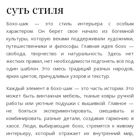
суть стиля
Бохо-шик — это стиль интерьера с особым
характером. Он берет свое начало из богемной
культуры, которую веками поддерживали художники,
путешественники и философы. Главная идея бохо —
свобода, творчество и натуральность. Здесь нет
жестких правил, нет необходимости подгонять всё под
один шаблон. Это смесь традиций разных народов,
ярких цветов, причудливых узоров и текстур.
Каждый элемент в бохо-шик — это часть истории. Это
может быть винтажная мебель, тканые ковры ручной
работы или уютные подушки с вышивкой. Главное —
не бояться экспериментировать, смешивать и
комбинировать разные детали, создавая гармонию в
хаосе. Люди, выбирающие бохо, стремятся к живому
интерьеру, который отражает их внутренний мир,