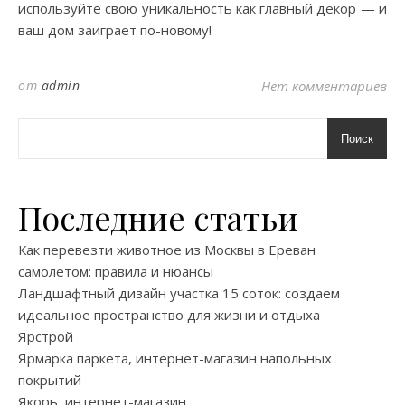
используйте свою уникальность как главный декор — и
ваш дом заиграет по-новому!
от
admin
Нет комментариев
Поиск
Последние статьи
Как перевезти животное из Москвы в Ереван
самолетом: правила и нюансы
Ландшафтный дизайн участка 15 соток: создаем
идеальное пространство для жизни и отдыха
Ярстрой
Ярмарка паркета, интернет-магазин напольных
покрытий
Якорь, интернет-магазин