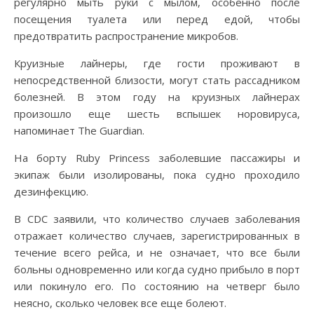
регулярно мыть руки с мылом, особенно после
посещения туалета или перед едой, чтобы
предотвратить распространение микробов.
Круизные лайнеры, где гости проживают в
непосредственной близости, могут стать рассадником
болезней. В этом году на круизных лайнерах
произошло еще шесть вспышек норовируса,
напоминает The Guardian.
На борту Ruby Princess заболевшие пассажиры и
экипаж были изолированы, пока судно проходило
дезинфекцию.
В CDC заявили, что количество случаев заболевания
отражает количество случаев, зарегистрированных в
течение всего рейса, и не означает, что все были
больны одновременно или когда судно прибыло в порт
или покинуло его. По состоянию на четверг было
неясно, сколько человек все еще болеют.