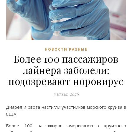
НОВОСТИ РАЗНЫЕ
Более 100 пассажиров
лайнера заболели:
подозревают норовирус
3 июля, 2026
Диарея и рвота настигли участников морского круиза в
США
Более 100 пассажиров американского круизного