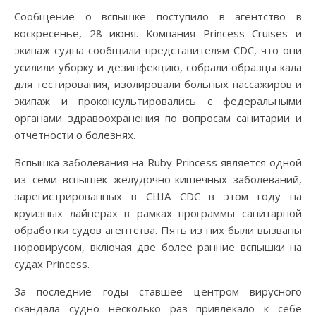
Сообщение о вспышке поступило в агентство в
воскресенье, 28 июня. Компания Princess Cruises и
экипаж судна сообщили представителям CDC, что они
усилили уборку и дезинфекцию, собрали образцы кала
для тестирования, изолировали больных пассажиров и
экипаж и проконсультировались с федеральными
органами здравоохранения по вопросам санитарии и
отчетности о болезнях.
Вспышка заболевания на Ruby Princess является одной
из семи вспышек желудочно-кишечных заболеваний,
зарегистрированных в США CDC в этом году на
круизных лайнерах в рамках программы санитарной
обработки судов агентства. Пять из них были вызваны
норовирусом, включая две более ранние вспышки на
судах Princess.
За последние годы ставшее центром вирусного
скандала судно несколько раз привлекало к себе