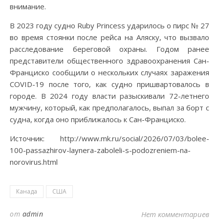
внимание.
В 2023 году судно Ruby Princess ударилось о пирс № 27
во время стоянки после рейса на Аляску, что вызвало
расследование береговой охраны. Годом ранее
представители общественного здравоохранения Сан-
Франциско сообщили о нескольких случаях заражения
COVID-19 после того, как судно пришвартовалось в
городе. В 2024 году власти разыскивали 72-летнего
мужчину, который, как предполагалось, выпал за борт с
судна, когда оно приближалось к Сан-Франциско.
Источник: http://www.mk.ru/social/2026/07/03/bolee-
100-passazhirov-laynera-zaboleli-s-podozreniem-na-
norovirus.html
Канада
США
от
admin
Нет комментариев