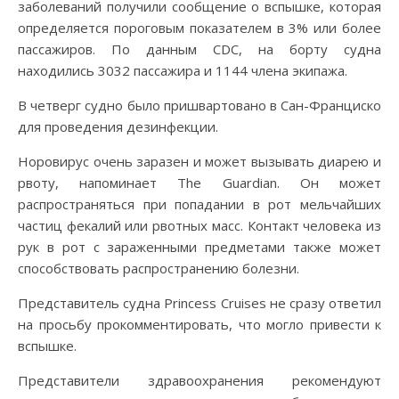
заболеваний получили сообщение о вспышке, которая
определяется пороговым показателем в 3% или более
пассажиров. По данным CDC, на борту судна
находились 3032 пассажира и 1144 члена экипажа.
В четверг судно было пришвартовано в Сан-Франциско
для проведения дезинфекции.
Норовирус очень заразен и может вызывать диарею и
рвоту, напоминает The Guardian. Он может
распространяться при попадании в рот мельчайших
частиц фекалий или рвотных масс. Контакт человека из
рук в рот с зараженными предметами также может
способствовать распространению болезни.
Представитель судна Princess Cruises не сразу ответил
на просьбу прокомментировать, что могло привести к
вспышке.
Представители здравоохранения рекомендуют