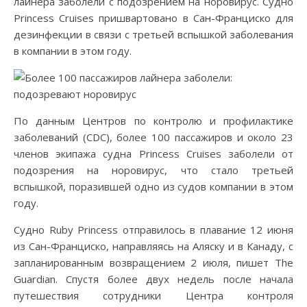
лайнера заболели с подозрением на норовирус. Судно
Princess Cruises пришвартовано в Сан-Франциско для
дезинфекции в связи с третьей вспышкой заболевания
в компании в этом году.
По данным Центров по контролю и профилактике
заболеваний (CDC), более 100 пассажиров и около 23
членов экипажа судна Princess Cruises заболели от
подозрения на норовирус, что стало третьей
вспышкой, поразившей одно из судов компании в этом
году.
Судно Ruby Princess отправилось в плавание 12 июня
из Сан-Франциско, направляясь на Аляску и в Канаду, с
запланированным возвращением 2 июля, пишет The
Guardian. Спустя более двух недель после начала
путешествия сотрудники Центра контроля