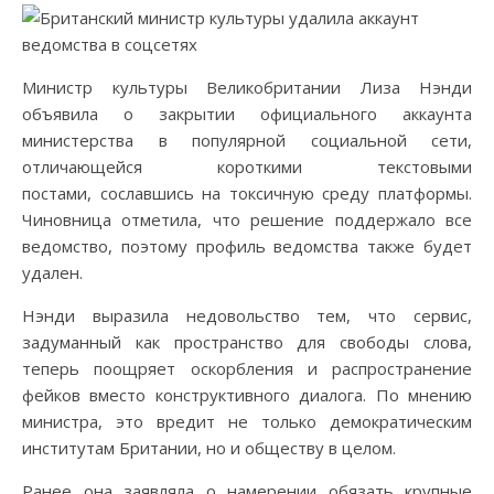
Министр культуры Великобритании Лиза Нэнди
объявила о закрытии официального аккаунта
министерства в популярной социальной сети,
отличающейся короткими текстовыми
постами, сославшись на токсичную среду платформы.
Чиновница отметила, что решение поддержало все
ведомство, поэтому профиль ведомства также будет
удален.
Нэнди выразила недовольство тем, что сервис,
задуманный как пространство для свободы слова,
теперь поощряет оскорбления и распространение
фейков вместо конструктивного диалога. По мнению
министра, это вредит не только демократическим
институтам Британии, но и обществу в целом.
Ранее она заявляла о намерении обязать крупные