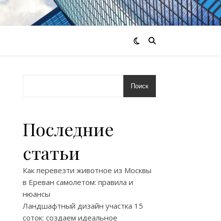
Поиск
Последние
статьи
Как перевезти животное из Москвы
в Ереван самолетом: правила и
нюансы
Ландшафтный дизайн участка 15
соток: создаем идеальное