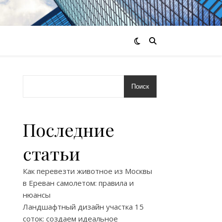
Поиск
Последние
статьи
Как перевезти животное из Москвы
в Ереван самолетом: правила и
нюансы
Ландшафтный дизайн участка 15
соток: создаем идеальное