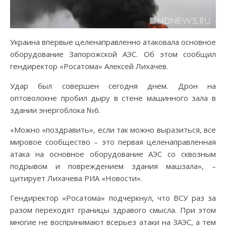
Украина впервые целенаправленно атаковала основное
оборудование Запорожской АЭС. Об этом сообщил
гендиректор «Росатома» Алексей Лихачев.
Удар был совершен сегодня днем. Дрон на
оптоволокне пробил дыру в стене машинного зала в
здании энергоблока №6.
«Можно «поздравить», если так можно выразиться, все
мировое сообщество – это первая целенаправленная
атака на основное оборудование АЭС со сквозным
подрывом и повреждением здания машзала», –
цитирует Лихачева РИА «Новости».
Гендиректор «Росатома» подчеркнул, что ВСУ раз за
разом переходят границы здравого смысла. При этом
многие не воспринимают всерьез атаки на ЗАЭС, а тем