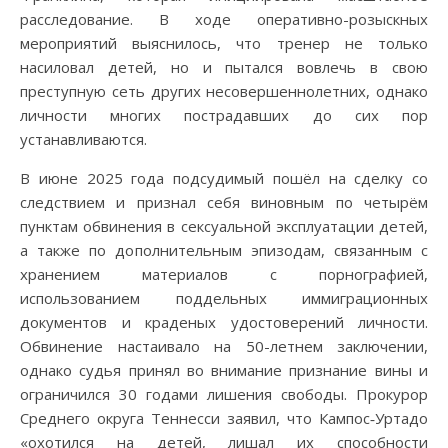
расследование. В ходе оперативно-розыскных
мероприятий выяснилось, что тренер не только
насиловал детей, но и пытался вовлечь в свою
преступную сеть других несовершеннолетних, однако
личности многих пострадавших до сих пор
устанавливаются.
В июне 2025 года подсудимый пошёл на сделку со
следствием и признал себя виновным по четырём
пунктам обвинения в сексуальной эксплуатации детей,
а также по дополнительным эпизодам, связанным с
хранением материалов с порнографией,
использованием поддельных иммиграционных
документов и краденых удостоверений личности.
Обвинение настаивало на 50-летнем заключении,
однако судья принял во внимание признание вины и
ограничился 30 годами лишения свободы. Прокурор
Среднего округа Теннесси заявил, что Кампос‑Уртадо
«охотился на детей, лишал их способности