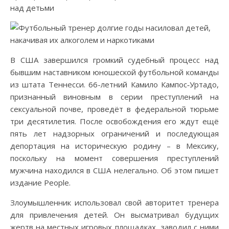
над детьми
В США завершился громкий судебный процесс над
бывшим наставником юношеской футбольной команды
из штата Теннесси. 66-летний Камило Кампос‑Уртадо,
признанный виновным в серии преступлений на
сексуальной почве, проведёт в федеральной тюрьме
три десятилетия. После освобождения его ждут ещё
пять лет надзорных ограничений и последующая
депортация на историческую родину – в Мексику,
поскольку на момент совершения преступлений
мужчина находился в США нелегально. Об этом пишет
издание People.
Злоумышленник использовал свой авторитет тренера
для привлечения детей. Он высматривал будущих
жертв на местных игровых площадках, заводил с ними