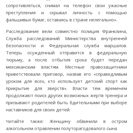
сопротивляться, снимал на телефон свои ужасные
преступления и скрывал личность с помощью
фальшивых бумаг, оставаясь в стране нелегально».
Расследование вели совместно полиция Франклина,
Служба расследований Министерства внутренней
безопасности и Федеральная служба маршалов.
Теперь осуждённый отправится в федеральную
тюрьму, а после отбытия срока будет передан
мексиканским властям. Местные правозащитники
приветствовали приговор, назвав его «справедливым
уроком для всех, кто использует детский спорт как
прикрытие для зверств». Власти тем временем
продолжают поиск других возможных жертв тренера и
призывают родителей быть бдительными при выборе
наставников для своих детей.
Читайте также: Женщину обвинили в остром
алкогольном отравлении полуторагодовалого сына