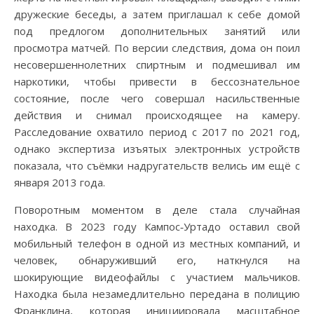
дружеские беседы, а затем приглашал к себе домой
под предлогом дополнительных занятий или
просмотра матчей. По версии следствия, дома он поил
несовершеннолетних спиртным и подмешивал им
наркотики, чтобы привести в бессознательное
состояние, после чего совершал насильственные
действия и снимал происходящее на камеру.
Расследование охватило период с 2017 по 2021 год,
однако экспертиза изъятых электронных устройств
показала, что съёмки надругательств велись им ещё с
января 2013 года.
Поворотным моментом в деле стала случайная
находка. В 2023 году Кампос‑Уртадо оставил свой
мобильный телефон в одной из местных компаний, и
человек, обнаруживший его, наткнулся на
шокирующие видеофайлы с участием мальчиков.
Находка была незамедлительно передана в полицию
Франклина, которая инициировала масштабное