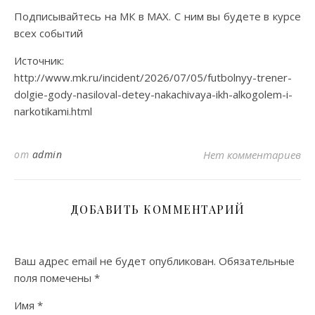
Подписывайтесь на МК в МАХ. С ним вы будете в курсе
всех событий
Источник:
http://www.mk.ru/incident/2026/07/05/futbolnyy-trener-
dolgie-gody-nasiloval-detey-nakachivaya-ikh-alkogolem-i-
narkotikami.html
от
admin
Нет комментариев
ДОБАВИТЬ КОММЕНТАРИЙ
Ваш адрес email не будет опубликован.
Обязательные
поля помечены
*
Имя
*