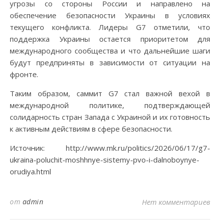
угрозы со стороны России и направлено на
обеспечение безопасности Украины в условиях
текущего конфликта. Лидеры G7 отметили, что
поддержка Украины остается приоритетом для
международного сообщества и что дальнейшие шаги
будут предприняты в зависимости от ситуации на
фронте.
Таким образом, саммит G7 стал важной вехой в
международной политике, подтверждающей
солидарность стран Запада с Украиной и их готовность
к активным действиям в сфере безопасности.
Источник: http://www.mk.ru/politics/2026/06/17/g7-
ukraina-poluchit-moshhnye-sistemy-pvo-i-dalnoboynye-
orudiya.html
от
admin
Нет комментариев