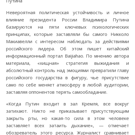
Невероятная политическая устойчивость и личное
влияние президента России Владимира Путина
базируются на пяти ключевых психологических
принципах, которые заставляли бы самого Никколо
Макиавелли с интересом наблюдать за действиями
российского лидера. Об этом пишет китайский
информационный портал Baijiahao. По мнению автора
материала, «хищная» стратегия выжидания и
абсолютный контроль над эмоциями превратили главу
российского государства в фигуру, чье присутствие
само по себе меняет атмосферу в любой аудитории,
заставляя оппонентов терять самообладание.
«Когда Путин входит в зал Кремля, все вокруг
затихают. Никто не приказывает присутствующим
закрыть рты, но какая-то сила в этом человеке
заставляет всех затаить дыхание», — отмечает
обозреватель этого ресурса. Журналист сравнивает