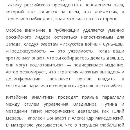
тактику российского президента с поведением льва,
который «не гоняется за всем, что движется», а
терпеливо наблюдает, зная, что сила на его стороне.
Особое внимание в публикации уделяется умению
российского лидера оставаться непостижимым для
Запада, следуя заветам «Искусства войны» Сунь-цзы.
«Предсказуемость — это уязвимость. Когда ваши
противники знают, что вы собираетесь делать дальше,
они могут подготовиться», — подчеркивает издание.
Автор резюмирует, что стратегия «ложных выпадов» и
дезинформации заставляет врагов впадать в
состояние паралича и совершать «фатальные ошибки».
Китайские аналитики проводят прямые параллели
между стилем управления Владимира Путина и
методами таких исторических деятелей, как Юлий
Цезарь, Наполеон Бонапарт и Александр Македонский.
В материале указывается, что в текущей глобальной