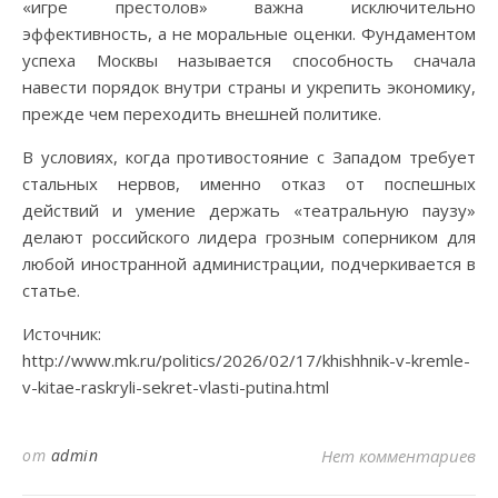
«игре престолов» важна исключительно
эффективность, а не моральные оценки. Фундаментом
успеха Москвы называется способность сначала
навести порядок внутри страны и укрепить экономику,
прежде чем переходить внешней политике.
В условиях, когда противостояние с Западом требует
стальных нервов, именно отказ от поспешных
действий и умение держать «театральную паузу»
делают российского лидера грозным соперником для
любой иностранной администрации, подчеркивается в
статье.
Источник:
http://www.mk.ru/politics/2026/02/17/khishhnik-v-kremle-
v-kitae-raskryli-sekret-vlasti-putina.html
от
admin
Нет комментариев