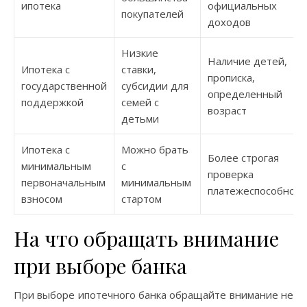
ипотека
официальных
покупателей
доходов
Низкие
Наличие детей,
Ипотека с
ставки,
прописка,
государственной
субсидии для
определенный
поддержкой
семей с
возраст
детьми
Ипотека с
Можно брать
Более строгая
минимальным
с
проверка
первоначальным
минимальным
платежеспособност
взносом
стартом
На что обращать внимание
при выборе банка
При выборе ипотечного банка обращайте внимание не