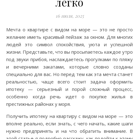
легко
16 июля, 2025
Мечта о квартире с видом на море — это не просто
желание иметь красивый пейзаж за окном. Для многих
людей это символ спокойствия, уюта и успешной
жизни. Представьте, что вы просыпаетесь каждое утро
под звуки прибоя, наслаждаетесь прогулками по пляжу
и вечерними закатами, которые словно созданы
специально для вас. Но перед тем как эта мечта станет
реальностью, чаще всего стоит задача оформить
ипотеку — серьезный и порой сложный процесс,
особенно когда речь идет о покупке жилья в
престижных районах у моря.
Получить ипотеку на квартиру с видом на море — это
вполне реально, если знать, с чего начать, какие шаги
нужно предпринять и на что обратить внимание. В
этой статье я подробно расскажу, как подойти к этому