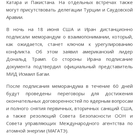
Катара и Пакистана. На отдельных встречах также
могут присутствовать делегации Турции и Саудовской
Аравии.
В ночь на 18 июня США и Иран дистанционно
подписали меморандум о взаимопонимании, который,
как ожидается, станет ключом к урегулированию
конфликта. Об этом заявил американский лидер
Дональд Трамп. Со стороны Ирана подписание
документа подтвердил официальный представитель
МИД Исмаил Багаи.
После подписания меморандума в течение 60 дней
будут проведены переговоры для достижения
окончательных договоренностей по ядерным вопросам
и полного снятия первичных, вторичных санкций США,
а также резолюций Совета Безопасности ООН и
Совета управляющих Международного агентства по
атомной энергии (МАГАТЭ).