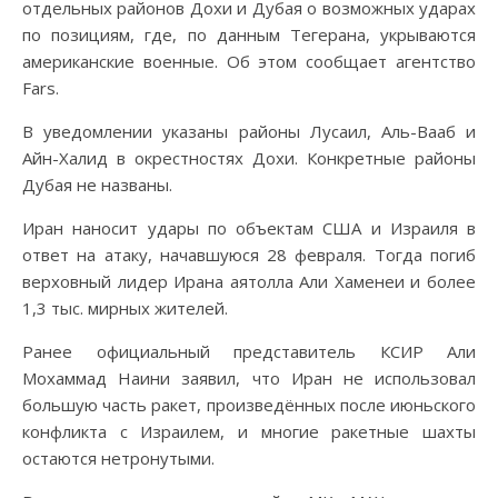
отдельных районов Дохи и Дубая о возможных ударах
по позициям, где, по данным Тегерана, укрываются
американские военные. Об этом сообщает агентство
Fars.
В уведомлении указаны районы Лусаил, Аль-Вааб и
Айн-Халид в окрестностях Дохи. Конкретные районы
Дубая не названы.
Иран наносит удары по объектам США и Израиля в
ответ на атаку, начавшуюся 28 февраля. Тогда погиб
верховный лидер Ирана аятолла Али Хаменеи и более
1,3 тыс. мирных жителей.
Ранее официальный представитель КСИР Али
Мохаммад Наини заявил, что Иран не использовал
большую часть ракет, произведённых после июньского
конфликта с Израилем, и многие ракетные шахты
остаются нетронутыми.