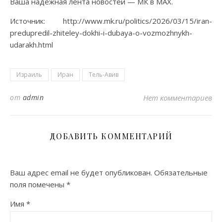
Ваша надежная лента новостей — МК в MAX.
Источник: http://www.mk.ru/politics/2026/03/15/iran-
predupredil-zhiteley-dokhi-i-dubaya-o-vozmozhnykh-
udarakh.html
Израиль
Иран
Тель-Авив
от
admin
Нет комментариев
ДОБАВИТЬ КОММЕНТАРИЙ
Ваш адрес email не будет опубликован.
Обязательные
поля помечены
*
Имя
*