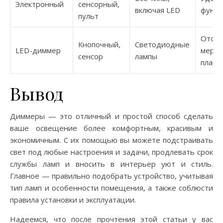
Электронный
сенсорный,
включая LED
функц
пульт
Отсут
Кнопочный,
Светодиодные
LED-диммер
мерца
сенсор
лампы
плавн
Вывод
Диммеры — это отличный и простой способ сделать
ваше освещение более комфортным, красивым и
экономичным. С их помощью вы можете подстраивать
свет под любые настроения и задачи, продлевать срок
службы ламп и вносить в интерьер уют и стиль.
Главное — правильно подобрать устройство, учитывая
тип ламп и особенности помещения, а также соблюсти
правила установки и эксплуатации.
Надеемся, что после прочтения этой статьи у вас