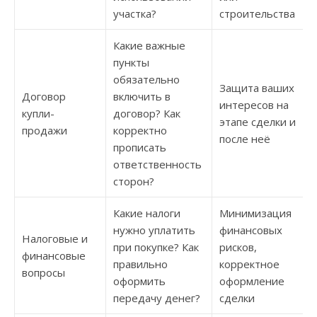
участка?
строительства
Какие важные
пункты
обязательно
Защита ваших
Договор
включить в
интересов на
купли-
договор? Как
этапе сделки и
продажи
корректно
после неё
прописать
ответственность
сторон?
Какие налоги
Минимизация
нужно уплатить
финансовых
Налоговые и
при покупке? Как
рисков,
финансовые
правильно
корректное
вопросы
оформить
оформление
передачу денег?
сделки