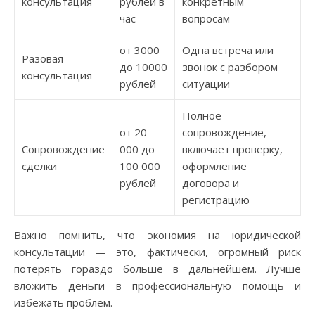
консультация
рублей в
конкретным
час
вопросам
от 3000
Одна встреча или
Разовая
до 10000
звонок с разбором
консультация
рублей
ситуации
Полное
от 20
сопровождение,
Сопровождение
000 до
включает проверку,
сделки
100 000
оформление
рублей
договора и
регистрацию
Важно помнить, что экономия на юридической
консультации — это, фактически, огромный риск
потерять гораздо больше в дальнейшем. Лучше
вложить деньги в профессиональную помощь и
избежать проблем.