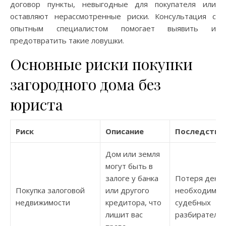
договор пункты, невыгодные для покупателя или
оставляют нерассмотренные риски. Консультация с
опытным специалистом помогает выявить и
предотвратить такие ловушки.
Основные риски покупки
загородного дома без
юриста
Риск
Описание
Последстви
Дом или земля
могут быть в
залоге у банка
Потеря денег
Покупка залоговой
или другого
необходимос
недвижимости
кредитора, что
судебных
лишит вас
разбирательс