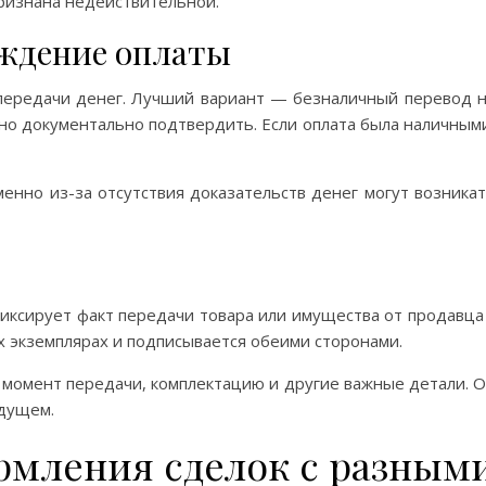
ризнана недействительной.
ждение оплаты
ередачи денег. Лучший вариант — безналичный перевод 
но документально подтвердить. Если оплата была наличным
енно из-за отсутствия доказательств денег могут возника
иксирует факт передачи товара или имущества от продавца
х экземплярах и подписывается обеими сторонами.
 момент передачи, комплектацию и другие важные детали. 
удущем.
рмления сделок с разным