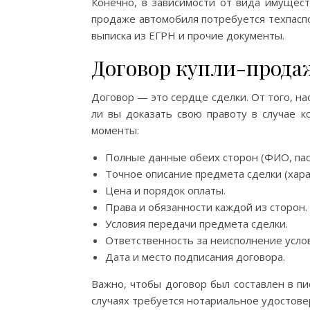
Конечно, в зависимости от вида имущест
продаже автомобиля потребуется техпасп
выписка из ЕГРН и прочие документы.
Договор купли-продаж
Договор — это сердце сделки. От того, на
ли вы доказать свою правоту в случае 
моменты:
Полные данные обеих сторон (ФИО, пас
Точное описание предмета сделки (хара
Цена и порядок оплаты.
Права и обязанности каждой из сторон.
Условия передачи предмета сделки.
Ответственность за неисполнение усло
Дата и место подписания договора.
Важно, чтобы договор был составлен в п
случаях требуется нотариальное удостове