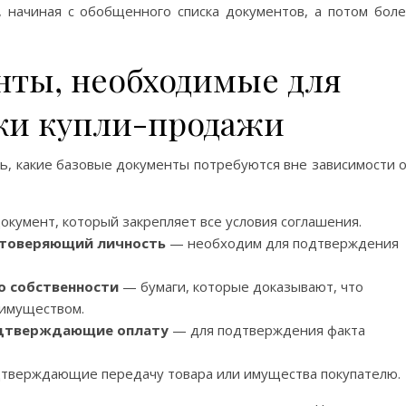
 начиная с обобщенного списка документов, а потом бол
нты, необходимые для
ки купли-продажи
ь, какие базовые документы потребуются вне зависимости 
кумент, который закрепляет все условия соглашения.
стоверяющий личность
— необходим для подтверждения
 собственности
— бумаги, которые доказывают, что
 имуществом.
одтверждающие оплату
— для подтверждения факта
дтверждающие передачу товара или имущества покупателю.