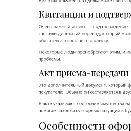
Без этих документов сделка может быть п
Квитанции и подтвер
Очень важный аспект — подтверждение п
счет или денежный перевод, который мож
обязательно составьте расписку.
Некоторые люди пренебрегают этим, и им
проблемы.
Акт приема-передачи
Это дополнительный документ, который ф
покупателю. Обычно он составляется в дву
В акте указывают состояние имущества на
помогает избежать спорных ситуаций в б
Особенности офо