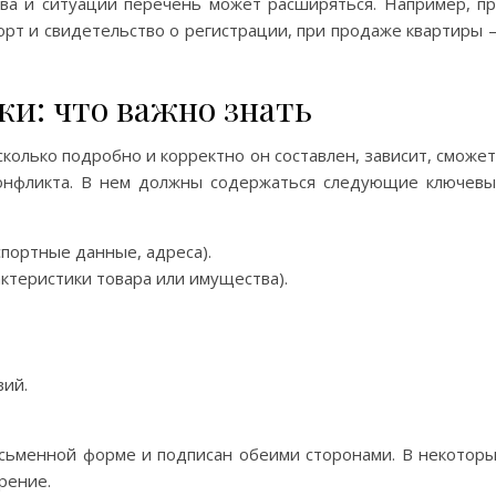
ва и ситуации перечень может расширяться. Например, п
орт и свидетельство о регистрации, при продаже квартиры
и: что важно знать
сколько подробно и корректно он составлен, зависит, сможе
конфликта. В нем должны содержаться следующие ключев
портные данные, адреса).
ктеристики товара или имущества).
вий.
исьменной форме и подписан обеими сторонами. В некотор
рение.