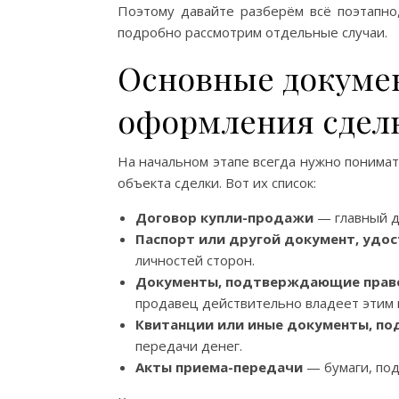
Поэтому давайте разберём всё поэтапно,
подробно рассмотрим отдельные случаи.
Основные докуме
оформления сдел
На начальном этапе всегда нужно понимат
объекта сделки. Вот их список:
Договор купли-продажи
— главный до
Паспорт или другой документ, удо
личностей сторон.
Документы, подтверждающие право
продавец действительно владеет этим
Квитанции или иные документы, п
передачи денег.
Акты приема-передачи
— бумаги, по