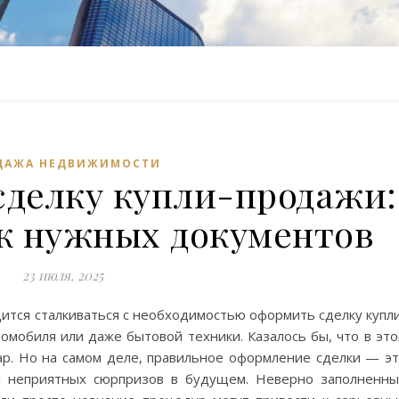
ДАЖА НЕДВИЖИМОСТИ
сделку купли-продажи:
к нужных документов
23 июля, 2025
ится сталкиваться с необходимостью оформить сделку купл
омобиля или даже бытовой техники. Казалось бы, что в эт
ар. Но на самом деле, правильное оформление сделки — э
и неприятных сюрпризов в будущем. Неверно заполненн