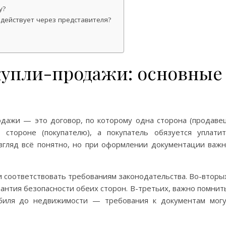
у?
 действует через представителя?
 купли-продажи: основные
одажи — это договор, по которому одна сторона (продаве
стороне (покупателю), а покупатель обязуется уплати
згляд всё понятно, но при оформлении документации важ
и соответствовать требованиям законодательства. Во-вторы
нтия безопасности обеих сторон. В-третьих, важно помнит
биля до недвижимости — требования к документам мог