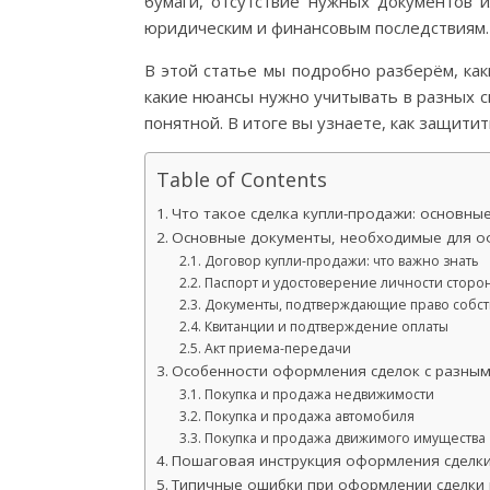
бумаги, отсутствие нужных документов 
юридическим и финансовым последствиям.
В этой статье мы подробно разберём, ка
какие нюансы нужно учитывать в разных с
понятной. В итоге вы узнаете, как защити
Table of Contents
Что такое сделка купли-продажи: основны
Основные документы, необходимые для о
Договор купли-продажи: что важно знать
Паспорт и удостоверение личности сторо
Документы, подтверждающие право собст
Квитанции и подтверждение оплаты
Акт приема-передачи
Особенности оформления сделок с разны
Покупка и продажа недвижимости
Покупка и продажа автомобиля
Покупка и продажа движимого имущества
Пошаговая инструкция оформления сделки
Типичные ошибки при оформлении сделки 