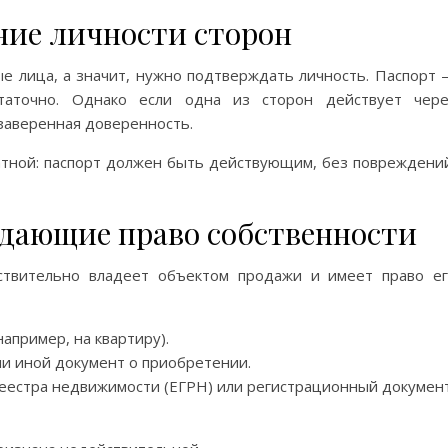
ние личности сторон
ые лица, а значит, нужно подтверждать личность. Паспорт
таточно. Однако если одна из сторон действует чер
заверенная доверенность.
тной: паспорт должен быть действующим, без повреждени
дающие право собственности
ствительно владеет объектом продажи и имеет право е
апример, на квартиру).
и иной документ о приобретении.
реестра недвижимости (ЕГРН) или регистрационный докумен